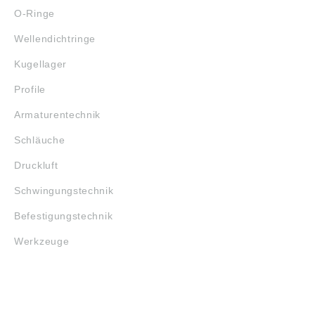
O-Ringe
Wellendichtringe
Kugellager
Profile
Armaturentechnik
Schläuche
Druckluft
Schwingungstechnik
Befestigungstechnik
Werkzeuge
MARKENSHOPS