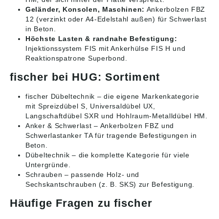
Geländer, Konsolen, Maschinen:
Ankerbolzen FBZ
12 (verzinkt oder A4-Edelstahl außen) für Schwerlast
in Beton.
Höchste Lasten & randnahe Befestigung:
Injektionssystem FIS mit Ankerhülse FIS H und
Reaktionspatrone Superbond.
fischer bei HUG: Sortiment
fischer Dübeltechnik
– die eigene Markenkategorie
mit Spreizdübel S, Universaldübel UX,
Langschaftdübel SXR und Hohlraum-Metalldübel HM.
Anker & Schwerlast
– Ankerbolzen FBZ und
Schwerlastanker TA für tragende Befestigungen in
Beton.
Dübeltechnik
– die komplette Kategorie für viele
Untergründe.
Schrauben
– passende Holz- und
Sechskantschrauben (z. B. SKS) zur Befestigung.
Häufige Fragen zu fischer