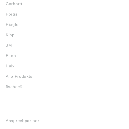
Carhartt
Fortis
Riegler
Kipp
3M
Elten
Haix
Alle Produkte
fischer®
SERVICE
Ansprechpartner