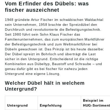
Vom Erfinder des Dübels: was
fischer auszeichnet
1948 gründete Artur Fischer im schwäbischen Waldachtal
sein Unternehmen, 1958 brachte der Spreizdübel den
Durchbruch und revolutionierte die Befestigungstechnik.
Seit 1980 führt sein Sohn Klaus Fischer das
Familienunternehmen, das zum europäischen Marktführer
der Befestigungstechnik und zum Weltmarktführer bei
Dübeln gewachsen ist. Das Prinzip ist bis heute dasselbe:
Der Dübel spreizt im Bohrloch und überträgt die Last
sicher in den Untergrund. Entscheidend ist die richtige
Kombination aus Dübeltyp, Baustoff und Schraube – und
genau dafür gibt es bei fischer für nahezu jeden
Untergrund eine eigene Lösung.
Welcher Dübel hält in welchem
Untergrund?
Beispiel im
Untergrund
Empfehlung
HUG-Sortimen