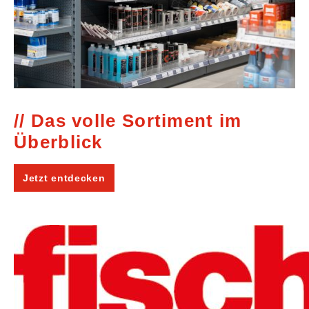
Das volle Sortiment im
Überblick
Jetzt entdecken