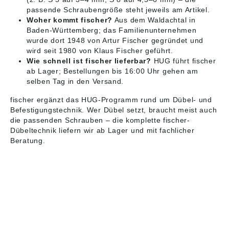
passende Schraubengröße steht jeweils am Artikel.
Woher kommt fischer?
Aus dem Waldachtal in
Baden-Württemberg; das Familienunternehmen
wurde dort 1948 von Artur Fischer gegründet und
wird seit 1980 von Klaus Fischer geführt.
Wie schnell ist fischer lieferbar?
HUG führt fischer
ab Lager; Bestellungen bis 16:00 Uhr gehen am
selben Tag in den Versand.
fischer ergänzt das HUG-Programm rund um
Dübel- und
Befestigungstechnik
. Wer Dübel setzt, braucht meist auch
die passenden
Schrauben
– die komplette
fischer-
Dübeltechnik
liefern wir ab Lager und mit fachlicher
Beratung.
HUG® Technik und