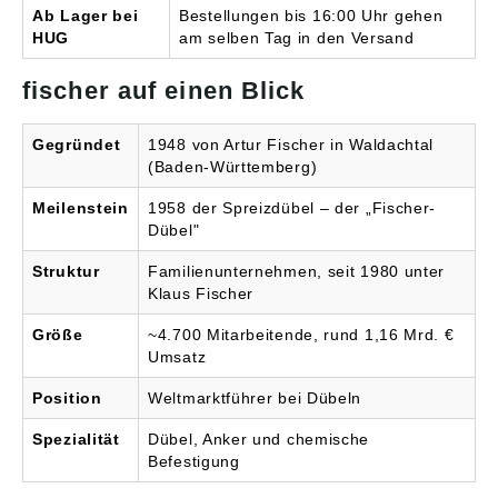
Ab Lager bei
Bestellungen bis 16:00 Uhr gehen
info@fischer.de
HUG
am selben Tag in den Versand
fischer auf einen Blick
Gegründet
1948 von Artur Fischer in Waldachtal
(Baden-Württemberg)
Meilenstein
1958 der Spreizdübel – der „Fischer-
Dübel"
Struktur
Familienunternehmen, seit 1980 unter
Klaus Fischer
Größe
~4.700 Mitarbeitende, rund 1,16 Mrd. €
Umsatz
Position
Weltmarktführer bei Dübeln
Spezialität
Dübel, Anker und chemische
Befestigung