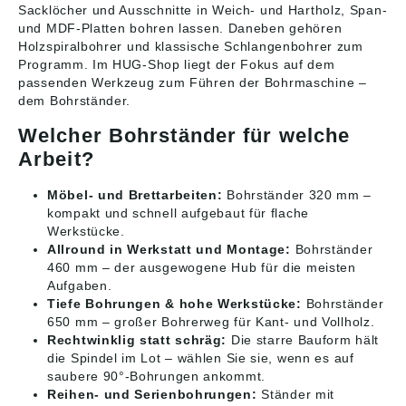
Sacklöcher und Ausschnitte in Weich- und Hartholz, Span-
und MDF-Platten bohren lassen. Daneben gehören
Holzspiralbohrer und klassische Schlangenbohrer zum
Programm. Im HUG-Shop liegt der Fokus auf dem
passenden Werkzeug zum Führen der Bohrmaschine –
dem Bohrständer.
Welcher Bohrständer für welche
Arbeit?
Möbel- und Brettarbeiten:
Bohrständer 320 mm –
kompakt und schnell aufgebaut für flache
Werkstücke.
Allround in Werkstatt und Montage:
Bohrständer
460 mm – der ausgewogene Hub für die meisten
Aufgaben.
Tiefe Bohrungen & hohe Werkstücke:
Bohrständer
650 mm – großer Bohrerweg für Kant- und Vollholz.
Rechtwinklig statt schräg:
Die starre Bauform hält
die Spindel im Lot – wählen Sie sie, wenn es auf
saubere 90°-Bohrungen ankommt.
Reihen- und Serienbohrungen:
Ständer mit