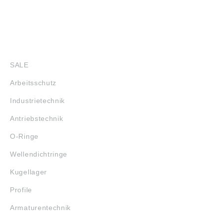
SHOP
SALE
Arbeitsschutz
Industrietechnik
Antriebstechnik
O-Ringe
Wellendichtringe
Kugellager
Profile
Armaturentechnik