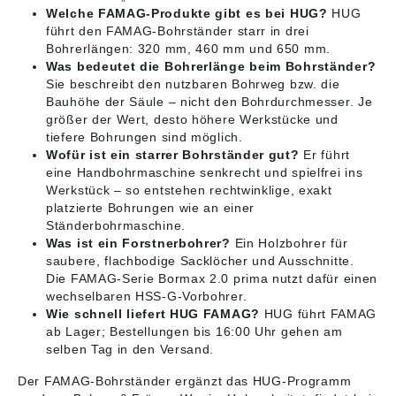
Welche FAMAG-Produkte gibt es bei HUG?
HUG
führt den FAMAG-Bohrständer starr in drei
Bohrerlängen: 320 mm, 460 mm und 650 mm.
Was bedeutet die Bohrerlänge beim Bohrständer?
Sie beschreibt den nutzbaren Bohrweg bzw. die
Bauhöhe der Säule – nicht den Bohrdurchmesser. Je
größer der Wert, desto höhere Werkstücke und
tiefere Bohrungen sind möglich.
Wofür ist ein starrer Bohrständer gut?
Er führt
eine Handbohrmaschine senkrecht und spielfrei ins
Werkstück – so entstehen rechtwinklige, exakt
platzierte Bohrungen wie an einer
Ständerbohrmaschine.
Was ist ein Forstnerbohrer?
Ein Holzbohrer für
saubere, flachbodige Sacklöcher und Ausschnitte.
Die FAMAG-Serie Bormax 2.0 prima nutzt dafür einen
wechselbaren HSS-G-Vorbohrer.
Wie schnell liefert HUG FAMAG?
HUG führt FAMAG
ab Lager; Bestellungen bis 16:00 Uhr gehen am
selben Tag in den Versand.
Der FAMAG-Bohrständer ergänzt das HUG-Programm