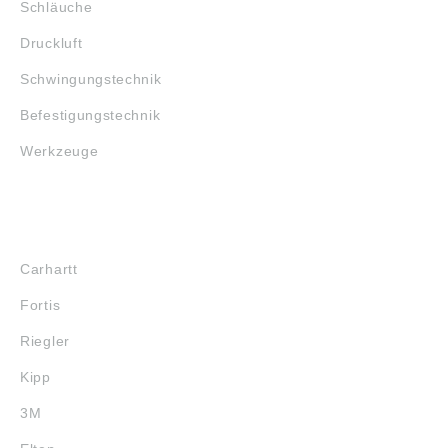
Schläuche
Druckluft
Schwingungstechnik
Befestigungstechnik
Werkzeuge
MARKENSHOPS
Carhartt
Fortis
Riegler
Kipp
3M