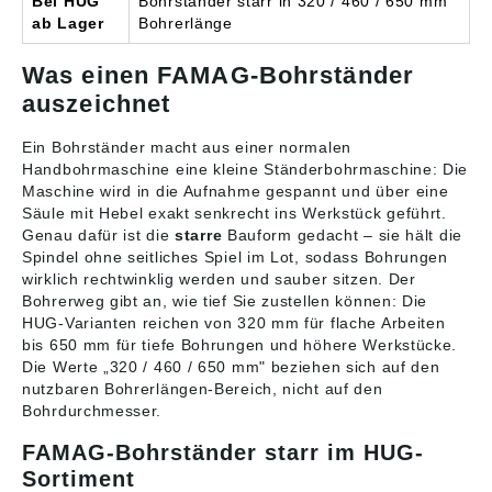
Bei HUG
Bohrständer starr in 320 / 460 / 650 mm
ab Lager
Bohrerlänge
Was einen FAMAG-Bohrständer
auszeichnet
Ein Bohrständer macht aus einer normalen
Handbohrmaschine eine kleine Ständerbohrmaschine: Die
Maschine wird in die Aufnahme gespannt und über eine
Säule mit Hebel exakt senkrecht ins Werkstück geführt.
Genau dafür ist die
starre
Bauform gedacht – sie hält die
Spindel ohne seitliches Spiel im Lot, sodass Bohrungen
wirklich rechtwinklig werden und sauber sitzen. Der
Bohrerweg gibt an, wie tief Sie zustellen können: Die
HUG-Varianten reichen von 320 mm für flache Arbeiten
bis 650 mm für tiefe Bohrungen und höhere Werkstücke.
Die Werte „320 / 460 / 650 mm" beziehen sich auf den
nutzbaren Bohrerlängen-Bereich, nicht auf den
Bohrdurchmesser.
FAMAG-Bohrständer starr im HUG-
Sortiment