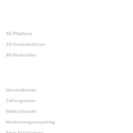
3D-DRUCK
3D-Plattform
3D-Druckverfahren
3D-Materialien
FAQ
Versandkosten
Zahlungsarten
Widerrufsrecht
Mindermengenzuschlag
Shop Erklärvideos