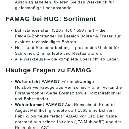
Anschlag arbeiten, fixieren Sie das Werkstück für
gleichmäßige Lochabstände.
FAMAG bei HUG: Sortiment
Bohrständer starr (320 / 460 / 650 mm)
– die
FAMAG-Bohrständer im Bereich Bohrer & Fräser, für
exaktes rechtwinkliges Bohren.
Holz- und Steinbearbeitung
– passendes Umfeld für
Schreiner, Zimmerleute und Restauratoren.
alle Werkzeuge
– die komplette Übersicht ab Lager.
Häufige Fragen zu FAMAG
Wofür steht FAMAG?
Für hochwertige
Holzbohrwerkzeuge aus Remscheid – allen voran die
Forstnerbohrer-Serie Bormax sowie Holzspiralbohrer
und Bohrständer.
Woher kommt FAMAG?
Aus Remscheid. Friedrich
August Mühlhoff gründete dort 1865 eine Bohrer-
Fabrik; bis heute fertigt FAMAG vor Ort. Der Name
entstand aus seinen Initialen („FA Mühlhoff") und der
Rechtsform „AG".