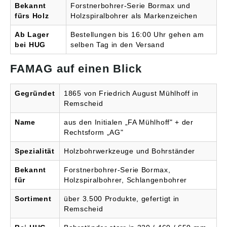
Bekannt
Forstnerbohrer-Serie Bormax und
fürs Holz
Holzspiralbohrer als Markenzeichen
Ab Lager
Bestellungen bis 16:00 Uhr gehen am
bei HUG
selben Tag in den Versand
FAMAG auf einen Blick
Gegründet
1865 von Friedrich August Mühlhoff in
Remscheid
Name
aus den Initialen „FA Mühlhoff" + der
Rechtsform „AG"
Spezialität
Holzbohrwerkzeuge und Bohrständer
Bekannt
Forstnerbohrer-Serie Bormax,
für
Holzspiralbohrer, Schlangenbohrer
Sortiment
über 3.500 Produkte, gefertigt in
Remscheid