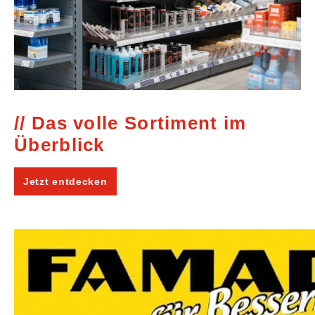
Das volle Sortiment im
Überblick
Jetzt entdecken