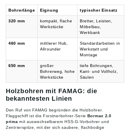
Bohrerlänge
Eignung
typischer Einsatz
320 mm
kompakt, flache
Bretter, Leisten,
Werkstücke
Möbelbau,
Werkbank
460 mm
mittlerer Hub,
Standardarbeiten in
Allrounder
Werkstatt und
Montage
650 mm
großer
tiefe Bohrungen,
Bohrerweg, hohe
Kant- und Vollholz,
Werkstücke
Säulen
Holzbohren mit FAMAG: die
bekanntesten Linien
Den Ruf von FAMAG begründen die Holzbohrer.
Flaggschiff ist die Forstnerbohrer-Serie
Bormax 2.0
prima
mit auswechselbarem HSS-G-Vorbohrer und
Zentrierspitze, mit der sich saubere, flachbodige