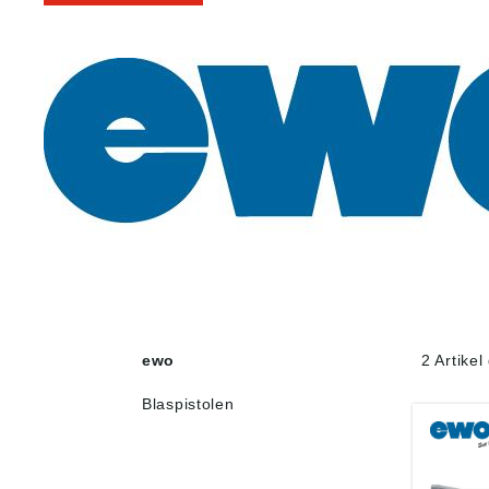
ewo
2 Artike
Blaspistolen