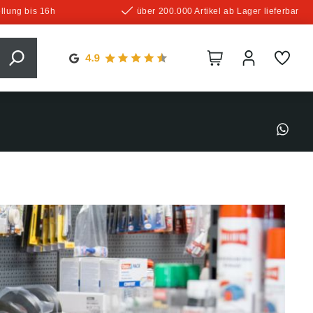
llung bis 16h
über 200.000 Artikel ab Lager lieferbar