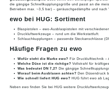
die gängige Schnellkupplungsgröße und passt an die meist
Betrieben max. ~3,5 bar) – geräuschgedämpfte und nach V
ewo bei HUG: Sortiment
Blaspistolen
– ewo-Ausblaspistolen mit verschiedene
Druckluftwerkzeuge
– rund um die Werkstattluft.
Schlauchkupplungen
– passende Steckanschlüsse (DN
Häufige Fragen zu ewo
Wofür steht die Marke ewo?
Für Drucklufttechnik – 
Welche Düse ist die richtige?
Vollstrahl für kräftig
Was bedeutet DN 7,2?
Die gängige Schnellkupplungs
Worauf beim Ausblasen achten?
Den Düsendruck be
Wie schnell liefert HUG ewo?
HUG führt ewo ab Lage
Neben ewo finden Sie bei HUG weitere
Druckluftwerkzeug