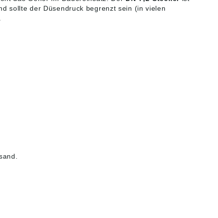
 sollte der Düsendruck begrenzt sein (in vielen
.
sand.