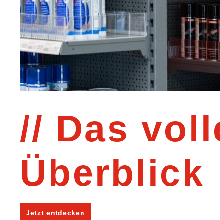
Das voll
Überblick
Jetzt entdecken