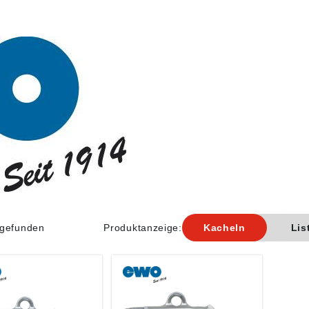
l gefunden
Produktanzeige:
Kacheln
Lis