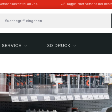
Versandkostenfrei ab 75€
Taggleicher Versand bei Beste
SERVICE
3D-DRUCK