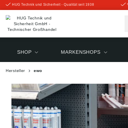
HUG Technik und Sicherheit - Qualität seit 1938
inhalt springen
SHOP
MARKENSHOPS
Hersteller
ewo