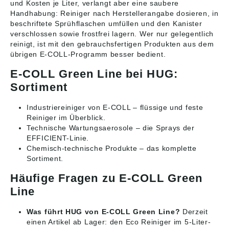
und Kosten je Liter, verlangt aber eine saubere
Handhabung: Reiniger nach Herstellerangabe dosieren, in
beschriftete Sprühflaschen umfüllen und den Kanister
verschlossen sowie frostfrei lagern. Wer nur gelegentlich
reinigt, ist mit den gebrauchsfertigen Produkten aus dem
übrigen E-COLL-Programm besser bedient.
E-COLL Green Line bei HUG:
Sortiment
Industriereiniger von E-COLL
– flüssige und feste
Reiniger im Überblick.
Technische Wartungsaerosole
– die Sprays der
EFFICIENT-Linie.
Chemisch-technische Produkte
– das komplette
Sortiment.
Häufige Fragen zu E-COLL Green
Line
Was führt HUG von E-COLL Green Line?
Derzeit
einen Artikel ab Lager: den Eco Reiniger im 5-Liter-