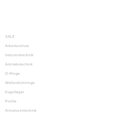
SHOP
SALE
Arbeitsschutz
Industrietechnik
Antriebstechnik
O-Ringe
Wellendichtringe
Kugellager
Profile
Armaturentechnik