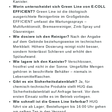
Kanister.
Worin unterscheidet sich Green Line von E-COLL
EFFICIENT?
Green Line ist die ökologisch
ausgerichtete Reinigerlinie im Großgebinde.
EFFICIENT umfasst die Wartungssprays –
Multifunktionsöl, Bremsenreiniger, Zink-Spray und
Glasreiniger.
Wie dosiere ich den Reiniger?
Nach der Angabe
auf dem Gebinde beziehungsweise im technischen
Merkblatt. Höhere Dosierung reinigt nicht besser,
sondern hinterlässt Schlieren und erhöht den
Spülaufwand.
Wie lagere ich den Kanister?
Verschlossen,
frostfrei und nicht in der Sonne. Umgefüllte Mengen
gehören in beschriftete Behälter – niemals in
Lebensmittelflaschen.
Gibt es ein Sicherheitsdatenblatt?
Ja, für
chemisch-technische Produkte stellt HUG das
Sicherheitsdatenblatt auf Anfrage bereit. Vor dem
ersten Einsatz sollte es im Betrieb vorliegen.
Wie schnell ist die Green Line lieferbar?
HUG
führt sie ab Lager; Bestellungen bis 16:00 Uhr gehen
am selben Tag in den Versand.