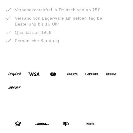
VORTEILE
Versandkostenfrei in Deutschland ab 75€
Versand von Lagerware am selben Tag bei
Bestellung bis 16 Uhr
Qualität seit 1938
Persönliche Beratung
ZAHLUNGSARTEN
VERSANDARTEN