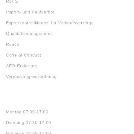
RoHS
Import- und Kaufverbot
Exportkontrollklausel für Verkaufsverträge
Qualitätsmanagement
Reach
Code of Conduct
AEO-Erklärung
Verpackungsverordnung
ÖFFNUNGSZEITEN
Montag 07:30-17:00
Dienstag 07:30-17:00
Mittwoch 07:30-17:00