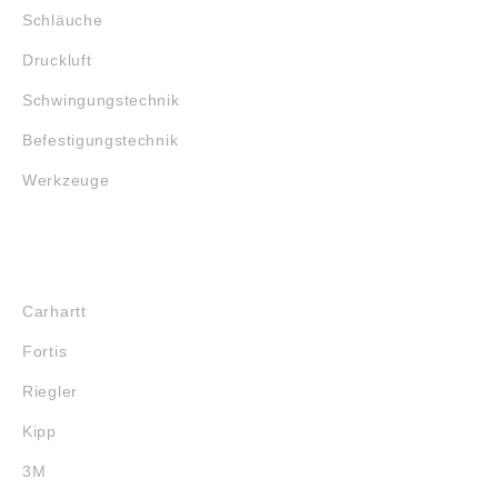
Schläuche
Druckluft
Schwingungstechnik
Befestigungstechnik
Werkzeuge
MARKENSHOPS
Carhartt
Fortis
Riegler
Kipp
3M