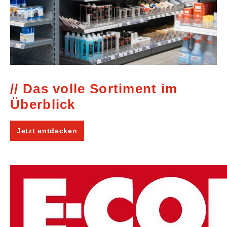
Das volle Sortiment im
Überblick
Jetzt entdecken