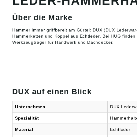
LEDER-HAMMERHA
Über die Marke
Hammer immer griffbereit am Gürtel: DUX (DUX Lederware
Hammerketten und Koppel aus Echtleder
. Bei HUG finden 
Werkzeugträger für Handwerk und Dachdecker.
DUX auf einen Blick
Unternehmen
DUX Leder
Spezialität
Hammerhalte
Material
Echtleder