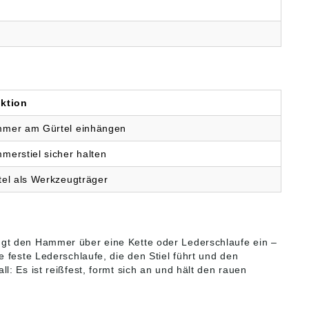
ktion
mer am Gürtel einhängen
merstiel sicher halten
tel als Werkzeugträger
ngt den Hammer über eine Kette oder Lederschlaufe ein –
ne feste Lederschlaufe, die den Stiel führt und den
all: Es ist reißfest, formt sich an und hält den rauen