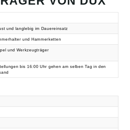
RÄGER VON DUX
ust und langlebig im Dauereinsatz
merhalter und Hammerketten
pel und Werkzeugträger
tellungen bis 16:00 Uhr gehen am selben Tag in den
sand