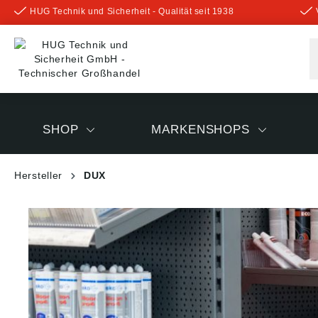
HUG Technik und Sicherheit - Qualität seit 1938
inhalt springen
SHOP
MARKENSHOPS
Hersteller
DUX