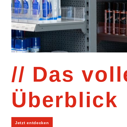
Das voll
Überblick
Jetzt entdecken