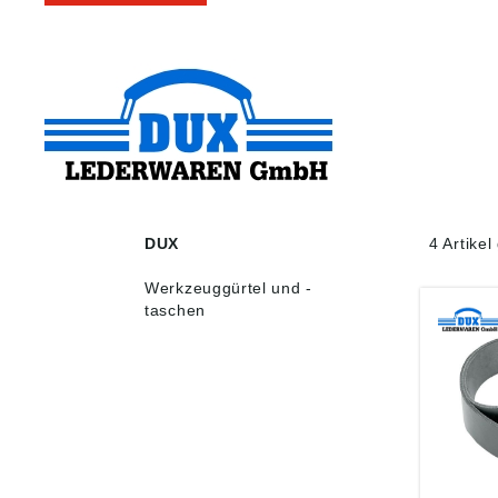
DUX
4 Artike
Werkzeuggürtel und -
taschen