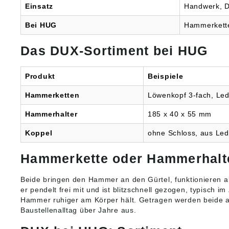
Einsatz
Handwerk, D
Bei HUG
Hammerkette
Das DUX-Sortiment bei HUG
Produkt
Beispiele
Hammerketten
Löwenkopf 3-fach, Led
Hammerhalter
185 x 40 x 55 mm
Koppel
ohne Schloss, aus Led
Hammerkette oder Hammerhalt
Beide bringen den Hammer an den Gürtel, funktionieren a
er pendelt frei mit und ist blitzschnell gezogen, typisc
Hammer ruhiger am Körper hält. Getragen werden beide
Baustellenalltag über Jahre aus.