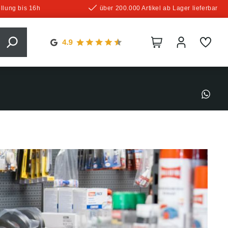
llung bis 16h
über 200.000 Artikel ab Lager lieferbar