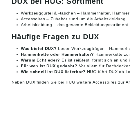
DUX bei HUG: Sortiment
Werkzeuggürtel & -taschen
– Hammerhalter, Hammerk
Accessoires
– Zubehör rund um die Arbeitskleidung.
Arbeitskleidung
– das gesamte Bekleidungssortiment
Häufige Fragen zu DUX
Was bietet DUX?
Leder-Werkzeugträger – Hammerhal
Hammerkette oder Hammerhalter?
Hammerkette zum 
Warum Echtleder?
Es ist reißfest, formt sich an und 
Für wen ist DUX gedacht?
Vor allem für Dachdecke
Wie schnell ist DUX lieferbar?
HUG führt DUX ab Lag
Neben DUX finden Sie bei HUG weitere
Accessoires zur Ar