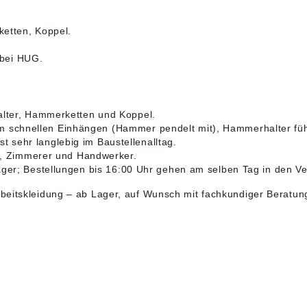
etten, Koppel.
 bei HUG.
ter, Hammerketten und Koppel.
schnellen Einhängen (Hammer pendelt mit), Hammerhalter führt
ist sehr langlebig im Baustellenalltag.
r, Zimmerer und Handwerker.
er; Bestellungen bis 16:00 Uhr gehen am selben Tag in den Ve
beitskleidung
– ab Lager, auf Wunsch mit fachkundiger Beratun