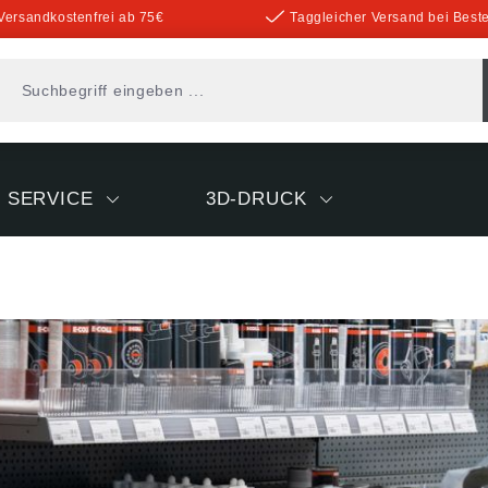
Versandkostenfrei ab 75€
Taggleicher Versand bei Beste
SERVICE
3D-DRUCK