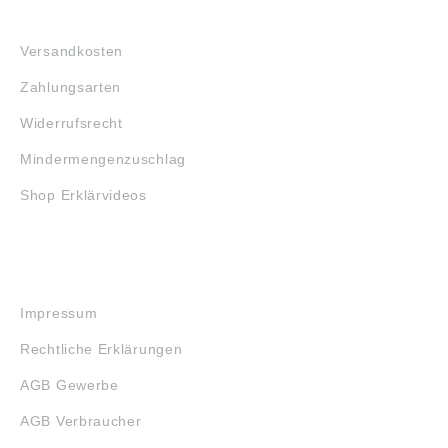
FAQ
Versandkosten
Zahlungsarten
Widerrufsrecht
Mindermengenzuschlag
Shop Erklärvideos
RECHTLICHES
Impressum
Rechtliche Erklärungen
AGB Gewerbe
AGB Verbraucher