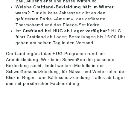
Bau, Außendienst und nasse Witterung.
Welche Craftland-Bekleidung hält im Winter
warm?
Für die kalte Jahreszeit gibt es den
gefütterten Parka »Amrum«, das gefütterte
Thermohemd und das Fleece-Set Kedro.
Ist Craftland bei HUG ab Lager verfügbar?
HUG
führt Craftland ab Lager; Bestellungen bis 16:00 Uhr
gehen am selben Tag in den Versand.
Craftland ergänzt das HUG-Programm rund um
Arbeitskleidung
. Wer beim Schweißen die passende
Bekleidung sucht, findet weitere Modelle in der
Schweißerschutzkleidung
; für Nässe und Winter lohnt der
Blick in
Regen-
und
Kälteschutzkleidung
– alles ab Lager
und mit persönlicher Fachberatung.