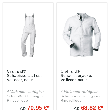
Craftland®
Craftland®
Schweisserlatzhose,
Schweisserjacke,
Vollleder, natur
Vollleder, natur
4 Varianten verfügbar
4 Varianten verfügbar
Schweißerkleidung aus
Schweißerkleidung aus
Rindvollleder
Rindvollleder
Ausführung Jacke: •
Ausführung Jacke: •
70,95 €*
68,82 €*
Ab
Ab
Verdeckte Knopfleiste •
Verdeckte Knopfleiste •