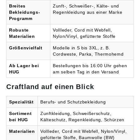
Breites
Zunft-, Schweißer-, Kälte- und
Bekleidungs-
Regenkleidung aus einer Marke
Programm
Robuste
Vollleder, Cord mit Webfell,
Materialien
Nylon/Vinyl, gefütterte Stoffe
Größenvielfalt
Modelle in S bis 3XL, z. B.
Cordweste, Parka, Thermohemd
Ab Lager bei
Bestellungen bis 16:00 Uhr gehen
HUG
am selben Tag in den Versand
Craftland auf einen Blick
Spezialität
Berufs- und Schutzbekleidung
Sortiment
Zunftkleidung, Schweißerschutz,
bei HUG
Kälteschutz, Regenkleidung, Schürzen
Materialien
Vollleder, Cord mit Webfell, Nylon/Vinyl,
gefütterte Stoffe, Baumwolle (BW)