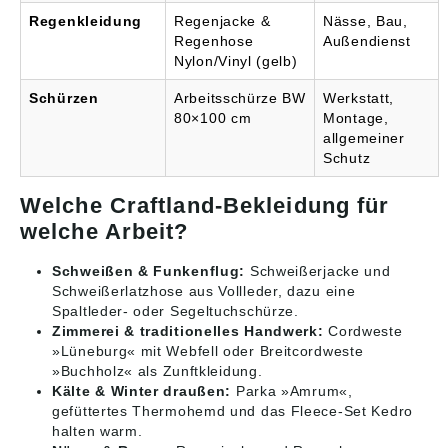
Regenkleidung
Regenjacke &
Nässe, Bau,
Regenhose
Außendienst
Nylon/Vinyl (gelb)
Schürzen
Arbeitsschürze BW
Werkstatt,
80×100 cm
Montage,
allgemeiner
Schutz
Welche Craftland-Bekleidung für
welche Arbeit?
Schweißen & Funkenflug:
Schweißerjacke und
Schweißerlatzhose aus Vollleder, dazu eine
Spaltleder- oder Segeltuchschürze.
Zimmerei & traditionelles Handwerk:
Cordweste
»Lüneburg« mit Webfell oder Breitcordweste
»Buchholz« als
Zunftkleidung
.
Kälte & Winter draußen:
Parka »Amrum«,
gefüttertes Thermohemd und das Fleece-Set Kedro
halten warm.