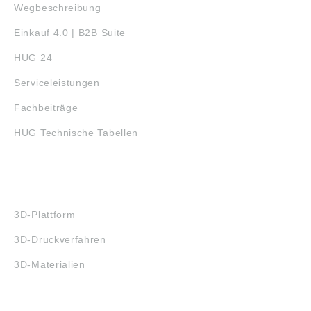
Wegbeschreibung
Einkauf 4.0 | B2B Suite
HUG 24
Serviceleistungen
Fachbeiträge
HUG Technische Tabellen
3D-DRUCK
3D-Plattform
3D-Druckverfahren
3D-Materialien