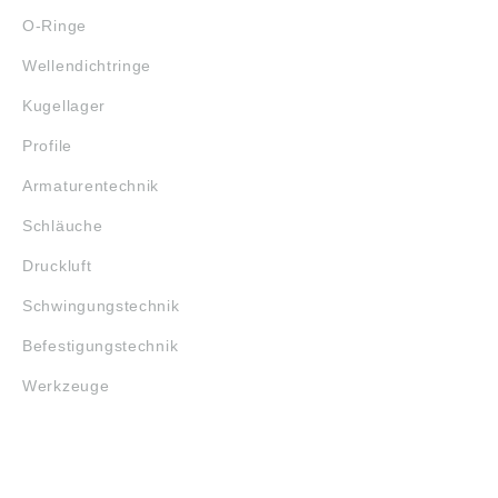
O-Ringe
Wellendichtringe
Kugellager
Profile
Armaturentechnik
Schläuche
Druckluft
Schwingungstechnik
Befestigungstechnik
Werkzeuge
MARKENSHOPS