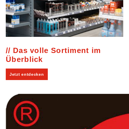
Das volle Sortiment im
Überblick
Jetzt entdecken