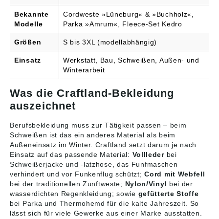
Bekannte
Cordweste »Lüneburg« & »Buchholz«,
Modelle
Parka »Amrum«, Fleece-Set Kedro
Größen
S bis 3XL (modellabhängig)
Einsatz
Werkstatt, Bau, Schweißen, Außen- und
Winterarbeit
Was die Craftland-Bekleidung
auszeichnet
Berufsbekleidung muss zur Tätigkeit passen – beim
Schweißen ist das ein anderes Material als beim
Außeneinsatz im Winter. Craftland setzt darum je nach
Einsatz auf das passende Material:
Vollleder
bei
Schweißerjacke und -latzhose, das Funfmaschen
verhindert und vor Funkenflug schützt;
Cord mit Webfell
bei der traditionellen Zunftweste;
Nylon/Vinyl
bei der
wasserdichten Regenkleidung; sowie
gefütterte Stoffe
bei Parka und Thermohemd für die kalte Jahreszeit. So
lässt sich für viele Gewerke aus einer Marke ausstatten.