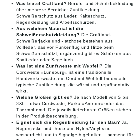
Was bietet Craftland?
Berufs- und Schutzbekleidung
über mehrere Bereiche: Zunftkleidung,
Schweißerschutz aus Leder, Kälteschutz,
Regenkleidung und Arbeitsschürzen.
Aus welchem Material ist die
Schweißerschutzkleidung?
Die Craftland-
Schweißerjacke und -latzhose bestehen aus
Vollleder, das vor Funkenflug und Hitze beim
Schweißen schützt; ergänzend gibt es Schürzen aus
Spaltleder oder Segeltuch.
Was ist eine Zunftweste mit Webfell?
Die
Cordweste »Lüneburg« ist eine traditionelle
Handwerkerweste aus Cord mit Webfell-Innenseite –
typische Zunftkleidung, die wärmt und repräsentativ
wirkt.
Welche Größen gibt es?
Je nach Modell von S bis
3XL – etwa Cordweste, Parka »Amrum« oder das
Thermohemd. Die jeweils lieferbaren Größen stehen
in der Produktbeschreibung.
Eignet sich die Regenkleidung für den Bau?
Ja,
Regenjacke und -hose aus Nylon/Vinyl sind
wasserdicht und in Signalgelb gehalten – passend für