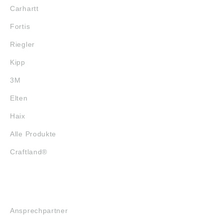
Carhartt
Fortis
Riegler
Kipp
3M
Elten
Haix
Alle Produkte
Craftland®
SERVICE
Ansprechpartner