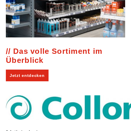
Das volle Sortiment im
Überblick
Jetzt entdecken