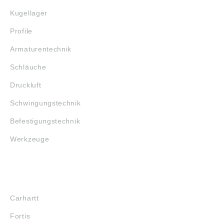
Kugellager
Profile
Armaturentechnik
Schläuche
Druckluft
Schwingungstechnik
Befestigungstechnik
Werkzeuge
MARKENSHOPS
Carhartt
Fortis