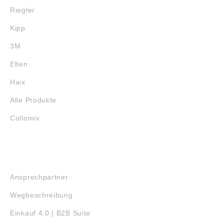
Riegler
Kipp
3M
Elten
Haix
Alle Produkte
Collomix
SERVICE
Ansprechpartner
Wegbeschreibung
Einkauf 4.0 | B2B Suite