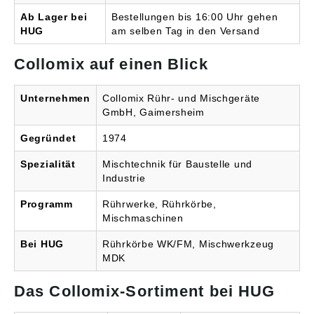
Ab Lager bei
Bestellungen bis 16:00 Uhr gehen
HUG
am selben Tag in den Versand
Collomix auf einen Blick
Unternehmen
Collomix Rühr- und Mischgeräte
GmbH, Gaimersheim
Gegründet
1974
Spezialität
Mischtechnik für Baustelle und
Industrie
Programm
Rührwerke, Rührkörbe,
Mischmaschinen
Bei HUG
Rührkörbe WK/FM, Mischwerkzeug
MDK
Das Collomix-Sortiment bei HUG