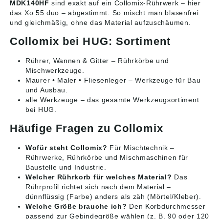
MDK140HF
sind exakt auf ein Collomix-Rührwerk – hier
das Xo 55 duo – abgestimmt. So mischt man blasenfrei
und gleichmäßig, ohne das Material aufzuschäumen.
Collomix bei HUG: Sortiment
Rührer, Wannen & Gitter
– Rührkörbe und
Mischwerkzeuge.
Maurer • Maler • Fliesenleger
– Werkzeuge für Bau
und Ausbau.
alle Werkzeuge
– das gesamte Werkzeugsortiment
bei HUG.
Häufige Fragen zu Collomix
Wofür steht Collomix?
Für Mischtechnik –
Rührwerke, Rührkörbe und Mischmaschinen für
Baustelle und Industrie.
Welcher Rührkorb für welches Material?
Das
Rührprofil richtet sich nach dem Material –
dünnflüssig (Farbe) anders als zäh (Mörtel/Kleber).
Welche Größe brauche ich?
Den Korbdurchmesser
passend zur Gebindegröße wählen (z. B. 90 oder 120