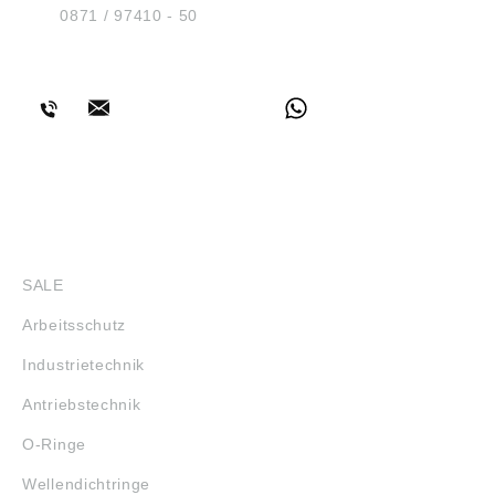
Tel.:
0871 / 97410 - 50
BERATUNG
SHOP
SALE
Arbeitsschutz
Industrietechnik
Antriebstechnik
O-Ringe
Wellendichtringe