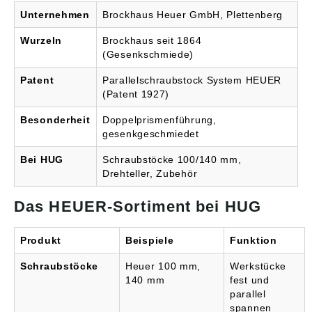
Unternehmen
Brockhaus Heuer GmbH, Plettenberg
Wurzeln
Brockhaus seit 1864
(Gesenkschmiede)
Patent
Parallelschraubstock System HEUER
(Patent 1927)
Besonderheit
Doppelprismenführung,
gesenkgeschmiedet
Bei HUG
Schraubstöcke 100/140 mm,
Drehteller, Zubehör
Das HEUER-Sortiment bei HUG
Produkt
Beispiele
Funktion
Schraubstöcke
Heuer 100 mm,
Werkstücke
140 mm
fest und
parallel
spannen