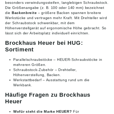
besonders verwindungssteifen, langlebigen Schraubstock.
Die Größenangabe (z. B. 100 oder 140 mm) bezeichnet
die
Backenbreite
– größere Backen spannen breitere
Werkstücke und vertragen mehr Kraft. Mit Drehteller wird
der Schraubstock schwenkbar, mit dem
Höhenverstellgerät auf ergonomische Höhe gebracht. So
lässt sich der Arbeitsplatz individuell einrichten.
Brockhaus Heuer bei HUG:
Sortiment
Parallelschraubstöcke
– HEUER-Schraubstöcke in
mehreren Größen.
Schraubstock-Zubehör
– Drehteller,
Höhenverstellung, Backen.
Werkstattbedarf
– Ausstattung rund um die
Werkbank.
Häufige Fragen zu Brockhaus
Heuer
Wofür steht die Marke HEUER?
Für