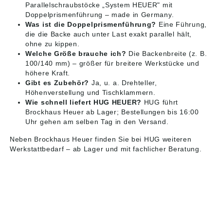
Parallelschraubstöcke „System HEUER" mit
Doppelprismenführung – made in Germany.
Was ist die Doppelprismenführung?
Eine Führung,
die die Backe auch unter Last exakt parallel hält,
ohne zu kippen.
Welche Größe brauche ich?
Die Backenbreite (z. B.
100/140 mm) – größer für breitere Werkstücke und
höhere Kraft.
Gibt es Zubehör?
Ja, u. a. Drehteller,
Höhenverstellung und Tischklammern.
Wie schnell liefert HUG HEUER?
HUG führt
Brockhaus Heuer ab Lager; Bestellungen bis 16:00
Uhr gehen am selben Tag in den Versand.
Neben Brockhaus Heuer finden Sie bei HUG weiteren
Werkstattbedarf
– ab Lager und mit fachlicher Beratung.