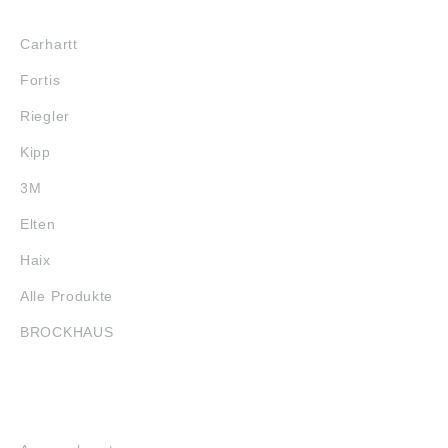
MARKENSHOPS
Carhartt
Fortis
Riegler
Kipp
3M
Elten
Haix
Alle Produkte
BROCKHAUS
SERVICE