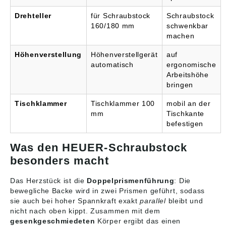
Drehteller
für Schraubstock
Schraubstock
160/180 mm
schwenkbar
machen
Höhenverstellung
Höhenverstellgerät
auf
automatisch
ergonomische
Arbeitshöhe
bringen
Tischklammer
Tischklammer 100
mobil an der
mm
Tischkante
befestigen
Was den HEUER-Schraubstock
besonders macht
Das Herzstück ist die
Doppelprismenführung
: Die
bewegliche Backe wird in zwei Prismen geführt, sodass
sie auch bei hoher Spannkraft exakt
parallel
bleibt und
nicht nach oben kippt. Zusammen mit dem
gesenkgeschmiedeten
Körper ergibt das einen