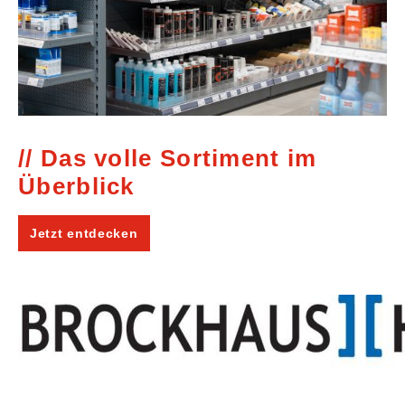
Das volle Sortiment im
Überblick
Jetzt entdecken