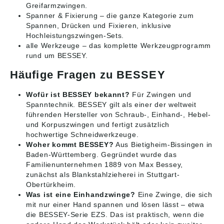
Greifarmzwingen.
Spanner & Fixierung
– die ganze Kategorie zum
Spannen, Drücken und Fixieren, inklusive
Hochleistungszwingen-Sets.
alle Werkzeuge
– das komplette Werkzeugprogramm
rund um BESSEY.
Häufige Fragen zu BESSEY
Wofür ist BESSEY bekannt?
Für Zwingen und
Spanntechnik. BESSEY gilt als einer der weltweit
führenden Hersteller von Schraub-, Einhand-, Hebel-
und Korpuszwingen und fertigt zusätzlich
hochwertige Schneidwerkzeuge.
Woher kommt BESSEY?
Aus Bietigheim-Bissingen in
Baden-Württemberg. Gegründet wurde das
Familienunternehmen 1889 von Max Bessey,
zunächst als Blankstahlzieherei in Stuttgart-
Obertürkheim.
Was ist eine Einhandzwinge?
Eine Zwinge, die sich
mit nur einer Hand spannen und lösen lässt – etwa
die BESSEY-Serie EZS. Das ist praktisch, wenn die