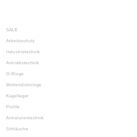
SHOP
SALE
Arbeitsschutz
Industrietechnik
Antriebstechnik
O-Ringe
Wellendichtringe
Kugellager
Profile
Armaturentechnik
Schläuche