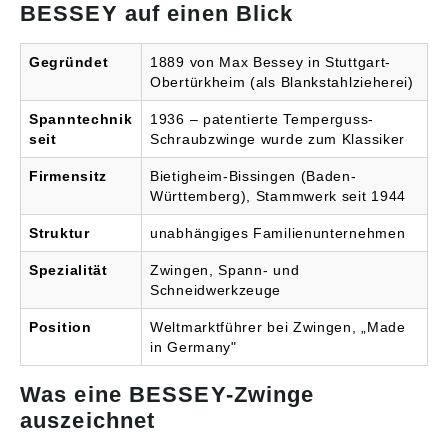
BESSEY auf einen Blick
Gegründet
1889 von Max Bessey in Stuttgart-
Obertürkheim (als Blankstahlzieherei)
Spanntechnik
1936 – patentierte Temperguss-
seit
Schraubzwinge wurde zum Klassiker
Firmensitz
Bietigheim-Bissingen (Baden-
Württemberg), Stammwerk seit 1944
Struktur
unabhängiges Familienunternehmen
Spezialität
Zwingen, Spann- und
Schneidwerkzeuge
Position
Weltmarktführer bei Zwingen, „Made
in Germany"
Was eine BESSEY-Zwinge
auszeichnet