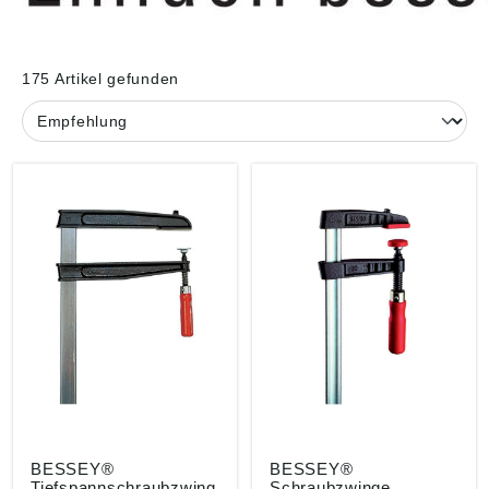
175 Artikel gefunden
BESSEY®
BESSEY®
Tiefspannschraubzwing
Schraubzwinge