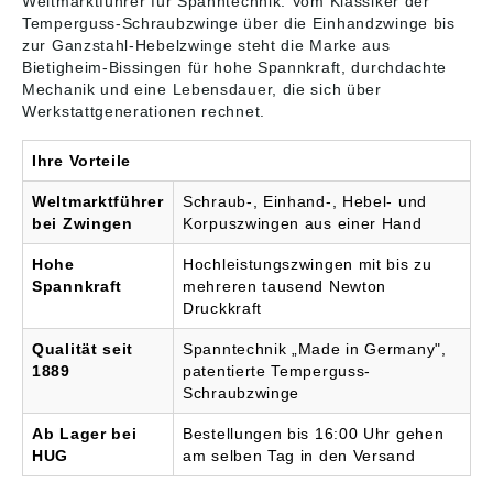
Weltmarktführer für Spanntechnik. Vom Klassiker der
info@bessey.de
Temperguss-Schraubzwinge über die Einhandzwinge bis
zur Ganzstahl-Hebelzwinge steht die Marke aus
Bietigheim-Bissingen für hohe Spannkraft, durchdachte
Mechanik und eine Lebensdauer, die sich über
Werkstattgenerationen rechnet.
Ihre Vorteile
Weltmarktführer
Schraub-, Einhand-, Hebel- und
bei Zwingen
Korpuszwingen aus einer Hand
Hohe
Hochleistungszwingen mit bis zu
Spannkraft
mehreren tausend Newton
Druckkraft
Qualität seit
Spanntechnik „Made in Germany",
1889
patentierte Temperguss-
Schraubzwinge
Ab Lager bei
Bestellungen bis 16:00 Uhr gehen
HUG
am selben Tag in den Versand