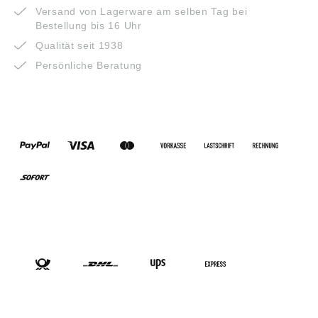
Versand von Lagerware am selben Tag bei
Bestellung bis 16 Uhr
Qualität seit 1938
Persönliche Beratung
ZAHLUNGSARTEN
VERSANDARTEN