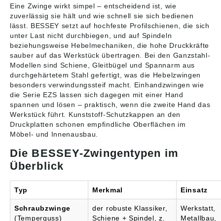
Eine Zwinge wirkt simpel – entscheidend ist, wie
zuverlässig sie hält und wie schnell sie sich bedienen
lässt. BESSEY setzt auf hochfeste Profilschienen, die sich
unter Last nicht durchbiegen, und auf Spindeln
beziehungsweise Hebelmechaniken, die hohe Druckkräfte
sauber auf das Werkstück übertragen. Bei den Ganzstahl-
Modellen sind Schiene, Gleitbügel und Spannarm aus
durchgehärtetem Stahl gefertigt, was die Hebelzwingen
besonders verwindungssteif macht. Einhandzwingen wie
die Serie EZS lassen sich dagegen mit einer Hand
spannen und lösen – praktisch, wenn die zweite Hand das
Werkstück führt. Kunststoff-Schutzkappen an den
Druckplatten schonen empfindliche Oberflächen im
Möbel- und Innenausbau.
Die BESSEY-Zwingentypen im
Überblick
Typ
Merkmal
Einsatz
Schraubzwinge
der robuste Klassiker,
Werkstatt,
(Temperguss)
Schiene + Spindel, z.
Metallbau,