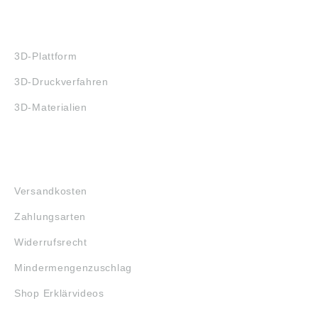
3D-DRUCK
3D-Plattform
3D-Druckverfahren
3D-Materialien
FAQ
Versandkosten
Zahlungsarten
Widerrufsrecht
Mindermengenzuschlag
Shop Erklärvideos