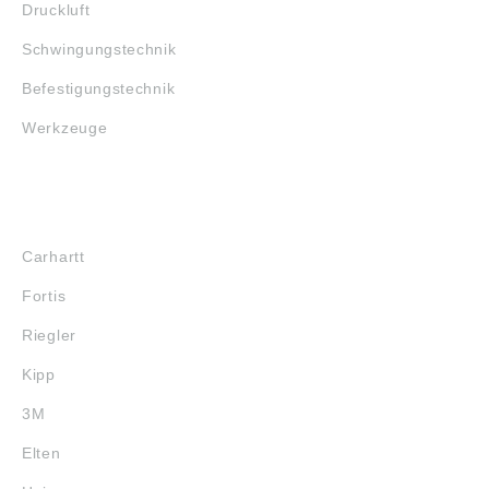
Druckluft
Schwingungstechnik
Befestigungstechnik
Werkzeuge
MARKENSHOPS
Carhartt
Fortis
Riegler
Kipp
3M
Elten