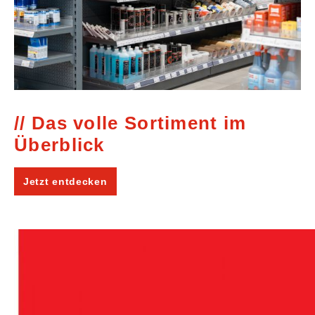
Das volle Sortiment im
Überblick
Jetzt entdecken