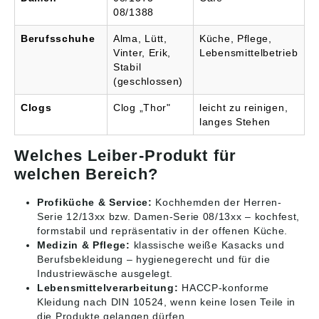
08/1388
Berufsschuhe
Alma, Lütt,
Küche, Pflege,
Vinter, Erik,
Lebensmittelbetrieb
Stabil
(geschlossen)
Clogs
Clog „Thor"
leicht zu reinigen,
langes Stehen
Welches Leiber-Produkt für
welchen Bereich?
Profiküche & Service:
Kochhemden der Herren-
Serie 12/13xx bzw. Damen-Serie 08/13xx – kochfest,
formstabil und repräsentativ in der offenen Küche.
Medizin & Pflege:
klassische weiße Kasacks und
Berufsbekleidung – hygienegerecht und für die
Industriewäsche ausgelegt.
Lebensmittelverarbeitung:
HACCP-konforme
Kleidung nach DIN 10524, wenn keine losen Teile in
die Produkte gelangen dürfen.