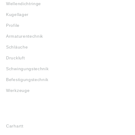
Wellendichtringe
Kugellager
Profile
Armaturentechnik
Schläuche
Druckluft
Schwingungstechnik
Befestigungstechnik
Werkzeuge
MARKENSHOPS
Carhartt