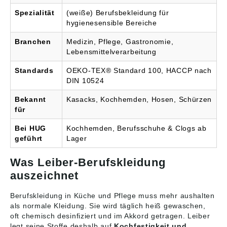
Spezialität
(weiße) Berufsbekleidung für
hygienesensible Bereiche
Branchen
Medizin, Pflege, Gastronomie,
Lebensmittelverarbeitung
Standards
OEKO-TEX® Standard 100, HACCP nach
DIN 10524
Bekannt
Kasacks, Kochhemden, Hosen, Schürzen
für
Bei HUG
Kochhemden, Berufsschuhe & Clogs ab
geführt
Lager
Was Leiber-Berufskleidung
auszeichnet
Berufskleidung in Küche und Pflege muss mehr aushalten
als normale Kleidung. Sie wird täglich heiß gewaschen,
oft chemisch desinfiziert und im Akkord getragen. Leiber
legt seine Stoffe deshalb auf
Kochfestigkeit und