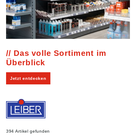
Das volle Sortiment im
Überblick
Jetzt entdecken
394 Artikel gefunden