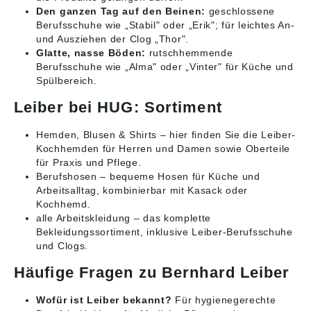
Den ganzen Tag auf den Beinen:
geschlossene
Berufsschuhe wie „Stabil" oder „Erik"; für leichtes An-
und Ausziehen der Clog „Thor".
Glatte, nasse Böden:
rutschhemmende
Berufsschuhe wie „Alma" oder „Vinter" für Küche und
Spülbereich.
Leiber bei HUG: Sortiment
Hemden, Blusen & Shirts
– hier finden Sie die Leiber-
Kochhemden für Herren und Damen sowie Oberteile
für Praxis und Pflege.
Berufshosen
– bequeme Hosen für Küche und
Arbeitsalltag, kombinierbar mit Kasack oder
Kochhemd.
alle Arbeitskleidung
– das komplette
Bekleidungssortiment, inklusive Leiber-Berufsschuhe
und Clogs.
Häufige Fragen zu Bernhard Leiber
Wofür ist Leiber bekannt?
Für hygienegerechte