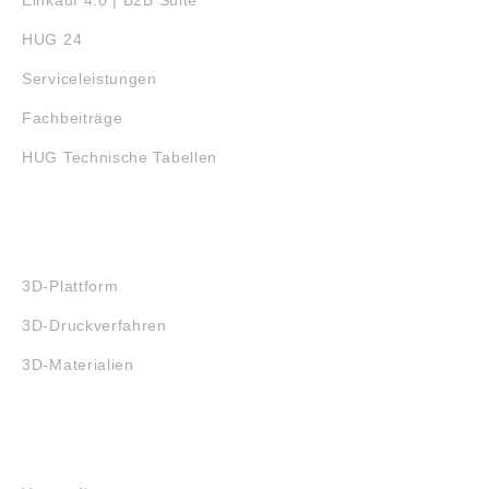
Einkauf 4.0 | B2B Suite
HUG 24
Serviceleistungen
Fachbeiträge
HUG Technische Tabellen
3D-DRUCK
3D-Plattform
3D-Druckverfahren
3D-Materialien
FAQ