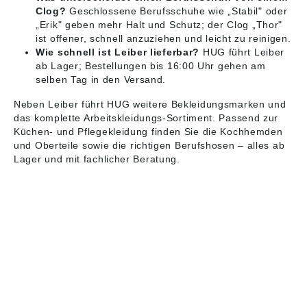
Clog?
Geschlossene Berufsschuhe wie „Stabil" oder
„Erik" geben mehr Halt und Schutz; der Clog „Thor"
ist offener, schnell anzuziehen und leicht zu reinigen.
Wie schnell ist Leiber lieferbar?
HUG führt Leiber
ab Lager; Bestellungen bis 16:00 Uhr gehen am
selben Tag in den Versand.
Neben Leiber führt HUG weitere Bekleidungsmarken und
das komplette
Arbeitskleidungs-Sortiment
. Passend zur
Küchen- und Pflegekleidung finden Sie die
Kochhemden
und Oberteile
sowie die richtigen
Berufshosen
– alles ab
Lager und mit fachlicher Beratung.
HUG® Technik und
Sicherheit GmbH
Am Industriegleis 7