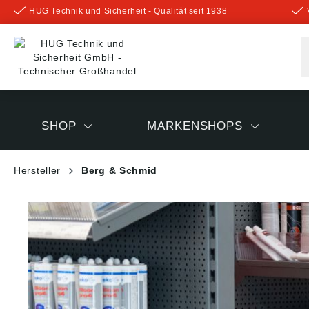
HUG Technik und Sicherheit - Qualität seit 1938
inhalt springen
SHOP
MARKENSHOPS
Hersteller
Berg & Schmid