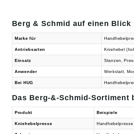
Berg & Schmid auf einen Blick
Marke für
Handhebelpre
Antriebsarten
Kniehebel (ho
Einsatz
Stanzen, Pre
Anwender
Werkstatt, Mo
Bei HUG
Handhebelpre
Das Berg-&-Schmid-Sortiment 
Produkt
Beispiele
Kniehebelpresse
Handhebelpresse 