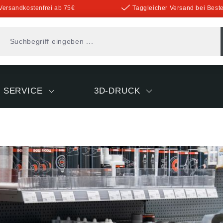
Versandkostenfrei ab 75€
Taggleicher Versand bei Beste
SERVICE
3D-DRUCK