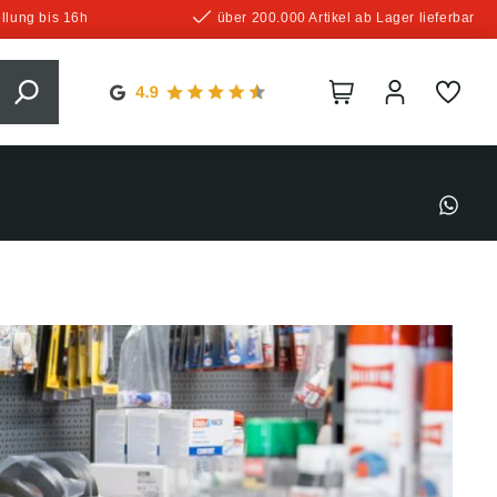
llung bis 16h
über 200.000 Artikel ab Lager lieferbar