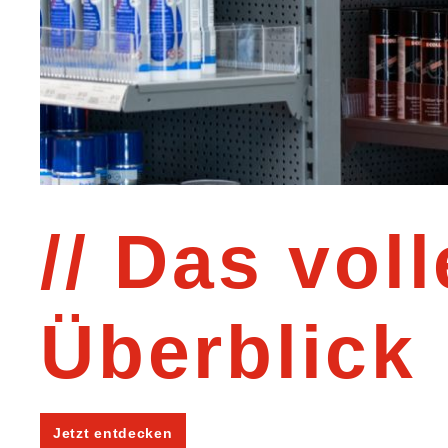
Das voll
Überblick
Jetzt entdecken