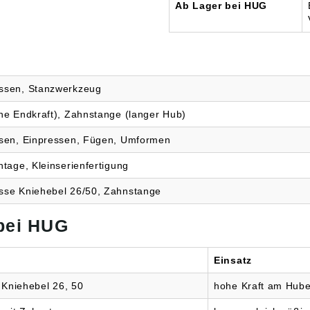
Ab Lager bei HUG
ssen, Stanzwerkzeug
he Endkraft), Zahnstange (langer Hub)
ssen, Einpressen, Fügen, Umformen
ntage, Kleinserienfertigung
sse Kniehebel 26/50, Zahnstange
bei HUG
Einsatz
Kniehebel 26, 50
hohe Kraft am Hub