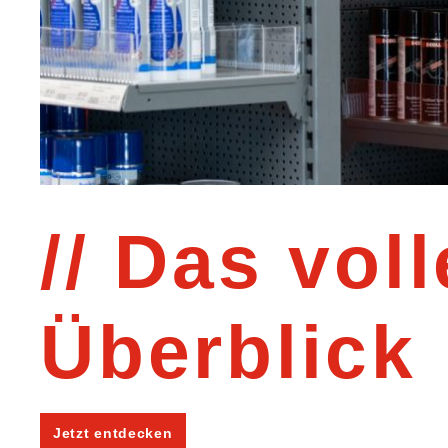
Das voll
Überblick
Jetzt entdecken