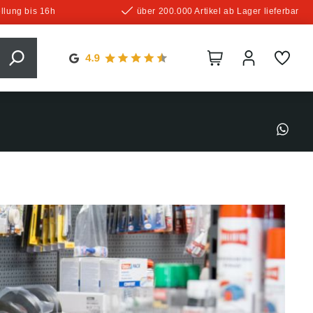
llung bis 16h
über 200.000 Artikel ab Lager lieferbar