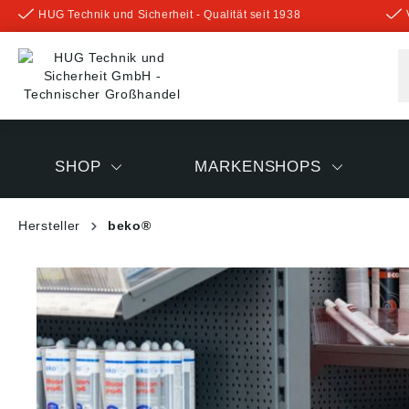
HUG Technik und Sicherheit - Qualität seit 1938
inhalt springen
SHOP
MARKENSHOPS
Hersteller
beko®