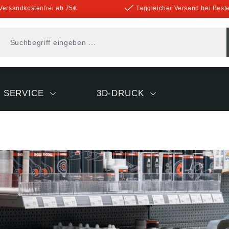
Versandkostenfrei ab 75€
Taggleicher Versand bei Beste
SERVICE
3D-DRUCK