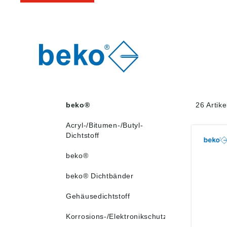
beko®
26 Artik
Acryl-/Bitumen-/Butyl-
Dichtstoff
beko®
beko® Dichtbänder
Gehäusedichtstoff
Korrosions-/Elektronikschutz