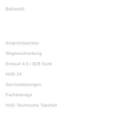
Ballistol®
SERVICE
Ansprechpartner
Wegbeschreibung
Einkauf 4.0 | B2B Suite
HUG 24
Serviceleistungen
Fachbeiträge
HUG Technische Tabellen
3D-DRUCK