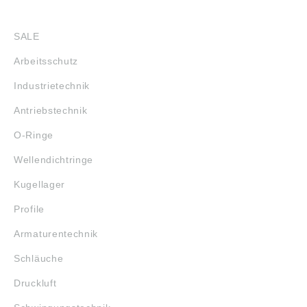
SHOP
SALE
Arbeitsschutz
Industrietechnik
Antriebstechnik
O-Ringe
Wellendichtringe
Kugellager
Profile
Armaturentechnik
Schläuche
Druckluft