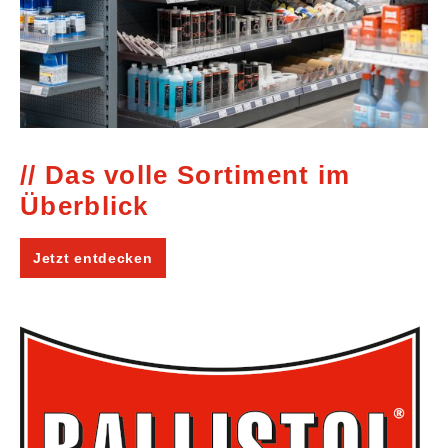
Das volle Sortiment im
Überblick
Jetzt entdecken