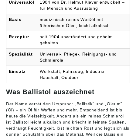
Universalöl
1904 von Dr. Helmut Klever entwickelt –
für Mensch und Ausrüstung
Basis
medizinisch reines Weißöl mit
ätherischen Ölen, leicht alkalisch
Rezeptur
seit 1904 unverändert und geheim
gehalten
Spezialität
Universal-, Pflege-, Reinigungs- und
Schmieröle
Einsatz
Werkstatt, Fahrzeug, Industrie,
Haushalt, Outdoor
Was Ballistol auszeichnet
Der Name verrät den Ursprung: „Ballistik" und „Oleum"
(Öl) – ein Öl für Waffen und mehr. Entscheidend ist bis
heute die Vielseitigkeit. Anders als ein reines Schmieröl
ist Ballistol leicht alkalisch und kriecht in feinste Spalten,
verdrängt Feuchtigkeit, löst leichten Rost und legt sich als
dünner Schutzfilm über das Material. Weil die Basis ein