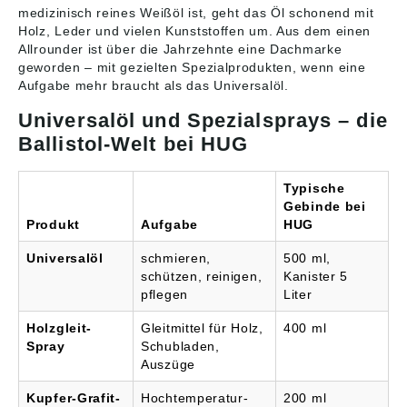
medizinisch reines Weißöl ist, geht das Öl schonend mit
Holz, Leder und vielen Kunststoffen um. Aus dem einen
Allrounder ist über die Jahrzehnte eine Dachmarke
geworden – mit gezielten Spezialprodukten, wenn eine
Aufgabe mehr braucht als das Universalöl.
Universalöl und Spezialsprays – die
Ballistol-Welt bei HUG
Typische
Gebinde bei
Produkt
Aufgabe
HUG
Universalöl
schmieren,
500 ml,
schützen, reinigen,
Kanister 5
pflegen
Liter
Holzgleit-
Gleitmittel für Holz,
400 ml
Spray
Schubladen,
Auszüge
Kupfer-Grafit-
Hochtemperatur-
200 ml