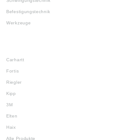
Schwingungstechnik
Befestigungstechnik
Werkzeuge
MARKENSHOPS
Carhartt
Fortis
Riegler
Kipp
3M
Elten
Haix
Alle Produkte