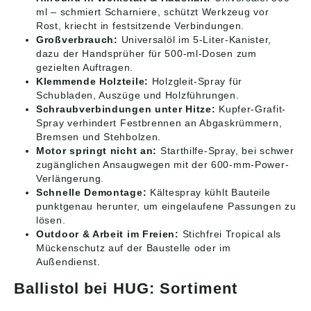
ml – schmiert Scharniere, schützt Werkzeug vor
Rost, kriecht in festsitzende Verbindungen.
Großverbrauch:
Universalöl im 5-Liter-Kanister,
dazu der Handsprüher für 500-ml-Dosen zum
gezielten Auftragen.
Klemmende Holzteile:
Holzgleit-Spray für
Schubladen, Auszüge und Holzführungen.
Schraubverbindungen unter Hitze:
Kupfer-Grafit-
Spray verhindert Festbrennen an Abgaskrümmern,
Bremsen und Stehbolzen.
Motor springt nicht an:
Starthilfe-Spray, bei schwer
zugänglichen Ansaugwegen mit der 600-mm-Power-
Verlängerung.
Schnelle Demontage:
Kältespray kühlt Bauteile
punktgenau herunter, um eingelaufene Passungen zu
lösen.
Outdoor & Arbeit im Freien:
Stichfrei Tropical als
Mückenschutz auf der Baustelle oder im
Außendienst.
Ballistol bei HUG: Sortiment