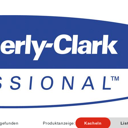
l gefunden
Produktanzeige:
Kacheln
Lis