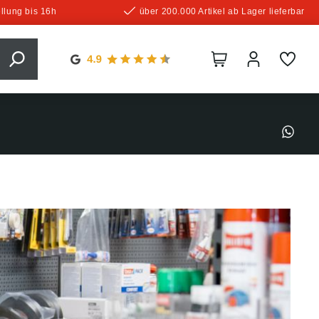
llung bis 16h
über 200.000 Artikel ab Lager lieferbar