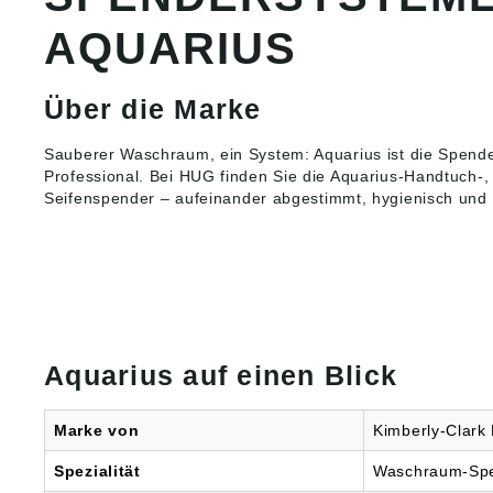
56070 K
afhde@
AQUARIUS
Über die Marke
Sauberer Waschraum, ein System: Aquarius ist die Spende
Professional. Bei HUG finden Sie die Aquarius-
Handtuch-, 
Seifenspender
– aufeinander abgestimmt, hygienisch und 
Aquarius auf einen Blick
Marke von
Kimberly-Clark 
Spezialität
Waschraum-Sp