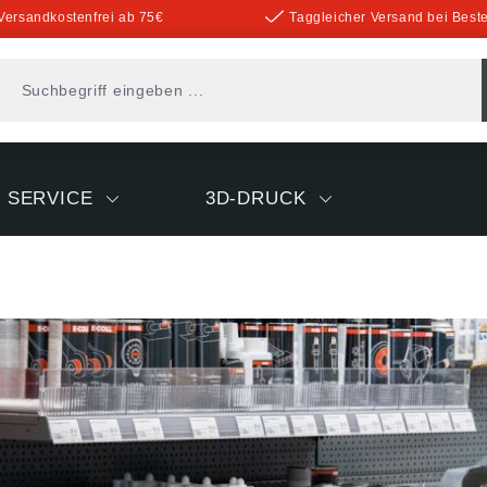
Versandkostenfrei ab 75€
Taggleicher Versand bei Beste
SERVICE
3D-DRUCK