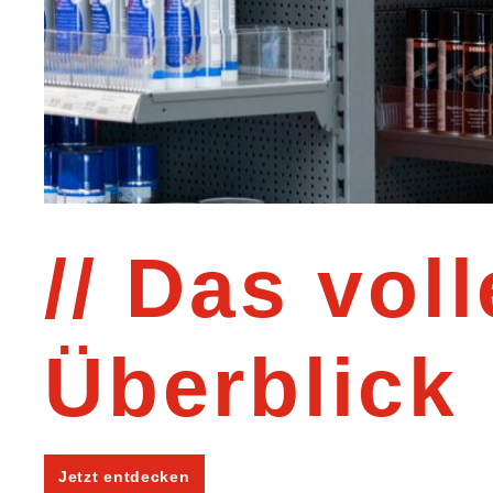
Das voll
Überblick
Jetzt entdecken