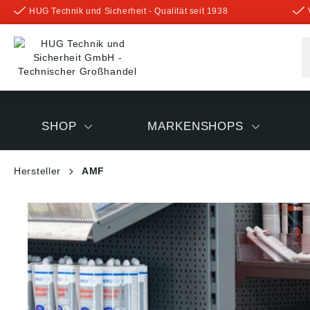
HUG Technik und Sicherheit - Qualität seit 1938
inhalt springen
SHOP
MARKENSHOPS
Hersteller
AMF