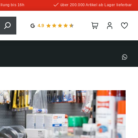
llung bis 16h
über 200.000 Artikel ab Lager lieferbar