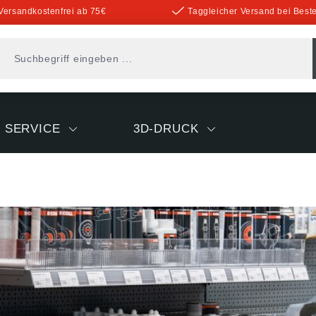
Versandkostenfrei ab 75€
Taggleicher Versand bei Beste
SERVICE
3D-DRUCK