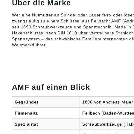
Über die Marke
Wer eine Nutmutter an Spindel oder Lager fest- oder lösen
zwangsläufig zu einem Schlüssel aus Fellbach: AMF (Andre
seit 1890 Schraubwerkzeuge und
Spanntechnik
„Made in 
Hakenschlüssel nach DIN 1810 über verstellbare Stirnloch
Spannsystem – das schwäbische Familienunternehmen gilt
Weltmarktführer.
AMF auf einen Blick
Gegründet
1890 von Andreas Maier i
Firmensitz
Fellbach (Baden-Württe
Spezialität
Schraubwerkzeuge (Hake