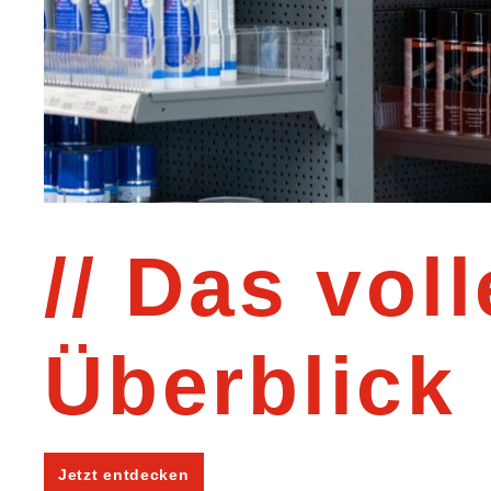
Das voll
Überblick
Jetzt entdecken