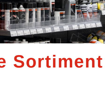
e Sortiment