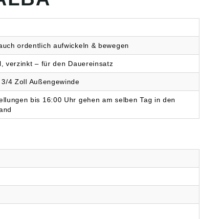
auch ordentlich aufwickeln & bewegen
l, verzinkt – für den Dauereinsatz
. 3/4 Zoll Außengewinde
ellungen bis 16:00 Uhr gehen am selben Tag in den
and