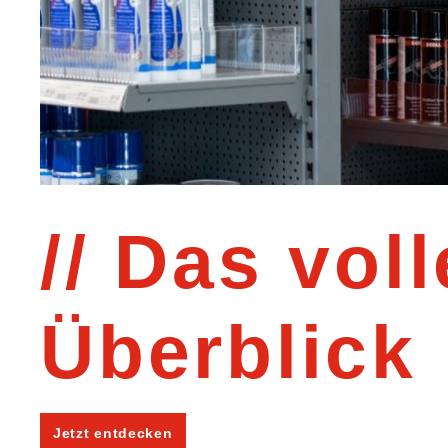
Das voll
Überblick
Jetzt entdecken