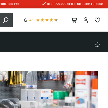
llung bis 16h
über 200.000 Artikel ab Lager lieferbar