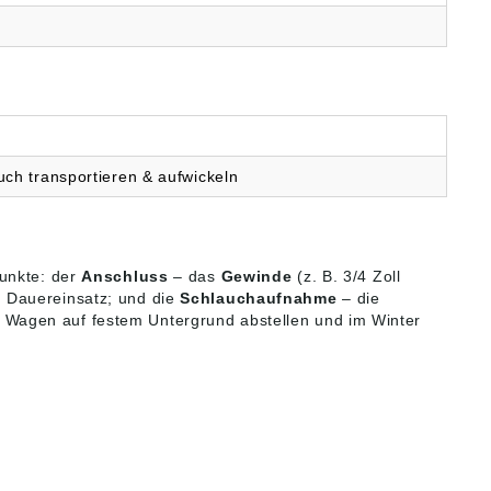
ch transportieren & aufwickeln
Punkte: der
Anschluss
– das
Gewinde
(z. B. 3/4 Zoll
n Dauereinsatz; und die
Schlauchaufnahme
– die
 Wagen auf festem Untergrund abstellen und im Winter