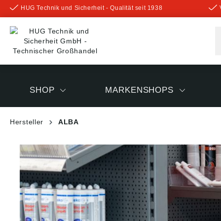
HUG Technik und Sicherheit - Qualität seit 1938
inhalt springen
SHOP
MARKENSHOPS
Hersteller
ALBA