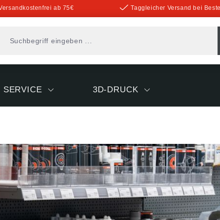
Versandkostenfrei ab 75€
Taggleicher Versand bei Beste
SERVICE
3D-DRUCK