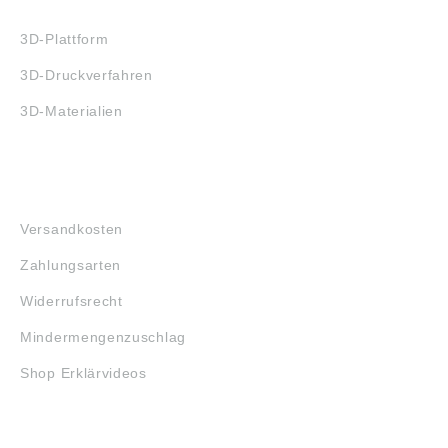
3D-DRUCK
3D-Plattform
3D-Druckverfahren
3D-Materialien
FAQ
Versandkosten
Zahlungsarten
Widerrufsrecht
Mindermengenzuschlag
Shop Erklärvideos