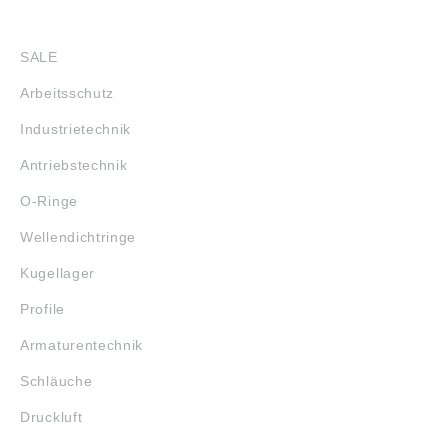
SHOP
SALE
Arbeitsschutz
Industrietechnik
Antriebstechnik
O-Ringe
Wellendichtringe
Kugellager
Profile
Armaturentechnik
Schläuche
Druckluft