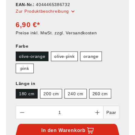
EAN-Nr.:
4044465386732
Zur Produktbeschreibung
6,90 €*
Preise inkl. MwSt. zzgl. Versandkosten
Farbe
olive-orange
olive-pink
orange
pink
Länge in
180 cm
200 cm
240 cm
260 cm
Anzahl
Paar
In den
Warenkorb