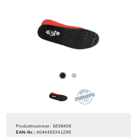
Produktnummer:
6838406
EAN-Nr.:
4044465341298