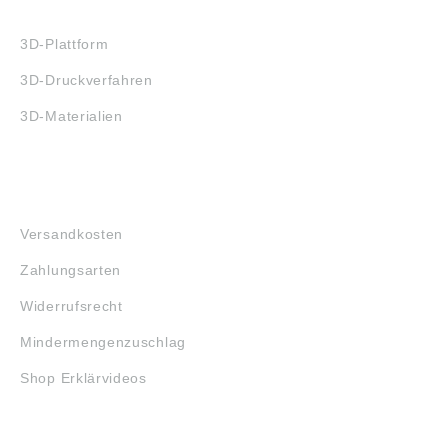
3D-DRUCK
3D-Plattform
3D-Druckverfahren
3D-Materialien
FAQ
Versandkosten
Zahlungsarten
Widerrufsrecht
Mindermengenzuschlag
Shop Erklärvideos