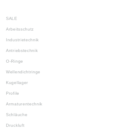
SHOP
SALE
Arbeitsschutz
Industrietechnik
Antriebstechnik
O-Ringe
Wellendichtringe
Kugellager
Profile
Armaturentechnik
Schläuche
Druckluft