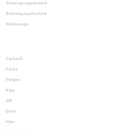
Schwingungstechnik
Befestigungstechnik
Werkzeuge
MARKENSHOPS
Carhartt
Fortis
Riegler
Kipp
3M
Elten
Haix