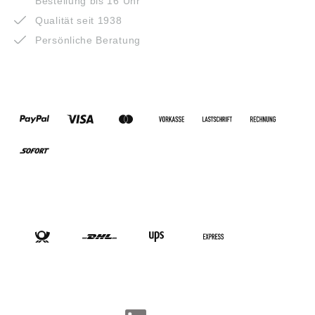
Bestellung bis 16 Uhr
Qualität seit 1938
Persönliche Beratung
ZAHLUNGSARTEN
VERSANDARTEN
SOCIAL-MEDIA