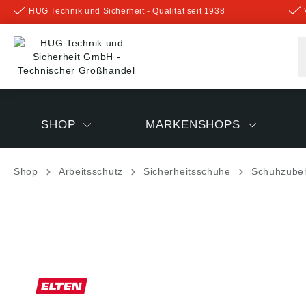
HUG Technik und Sicherheit - Qualität seit 1938
inhalt springen
SHOP
MARKENSHOPS
Shop
Arbeitsschutz
Sicherheitsschuhe
Schuhzube