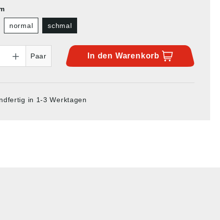
rm
normal
schmal
In den
Warenkorb
Paar
ndfertig in 1-3 Werktagen