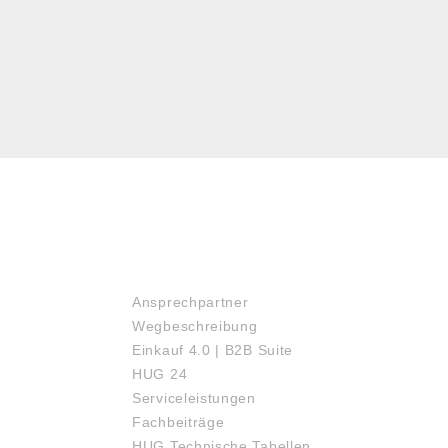
SERVICE
Ansprechpartner
Wegbeschreibung
Einkauf 4.0 | B2B Suite
HUG 24
Serviceleistungen
Fachbeiträge
HUG Technische Tabellen