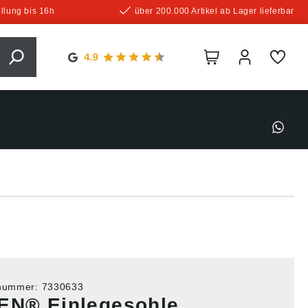
llung bis 16h
über 200.000 Artikel ab Lager lieferbar
tnummer:
7330633
EN® Einlegesohle