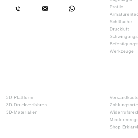
Profile
Armaturente
Schläuche
Druckluft
Schwingungs
Befestigungs
Werkzeuge
3D-DRUCK
FAQ
3D-Plattform
Versandkost
3D-Druckverfahren
Zahlungsart
3D-Materialien
Widerrufsrec
Mindermenge
Shop Erklärv