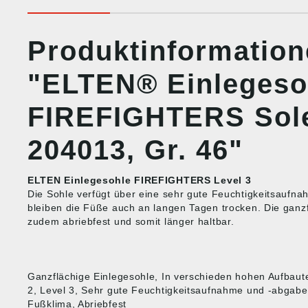
Produktinformatio
"ELTEN® Einlegeso
FIREFIGHTERS Sole
204013, Gr. 46"
ELTEN Einlegesohle FIREFIGHTERS Level 3
Die Sohle verfügt über eine sehr gute Feuchtigkeitsaufn
bleiben die Füße auch an langen Tagen trocken. Die ganzf
zudem abriebfest und somit länger haltbar.
Ganzflächige Einlegesohle, In verschieden hohen Aufbauten
2, Level 3, Sehr gute Feuchtigkeitsaufnahme und -abgab
Fußklima, Abriebfest