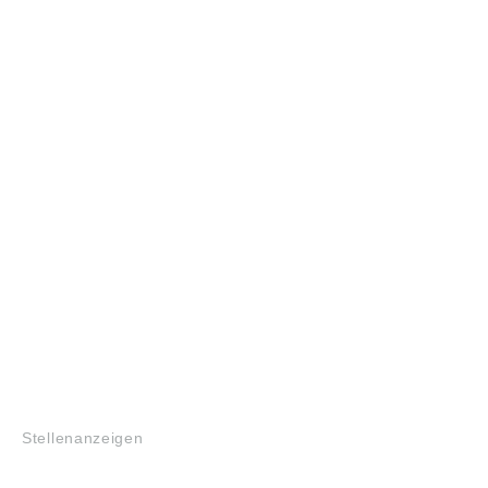
JOBS
Stellenanzeigen