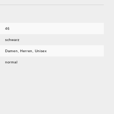
46
schwarz
Damen
, Herren
, Unisex
normal