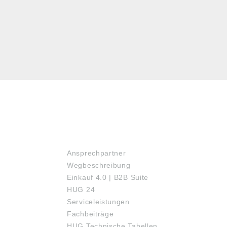
SERVICE
Ansprechpartner
Wegbeschreibung
Einkauf 4.0 | B2B Suite
HUG 24
Serviceleistungen
Fachbeiträge
HUG Technische Tabellen