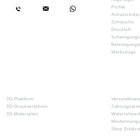
Profile
Armaturente
Schläuche
Druckluft
Schwingungs
Befestigungs
Werkzeuge
3D-DRUCK
FAQ
3D-Plattform
Versandkost
3D-Druckverfahren
Zahlungsart
3D-Materialien
Widerrufsrec
Mindermenge
Shop Erklärv