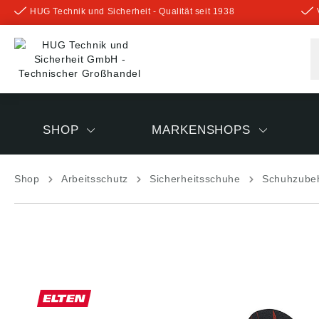
HUG Technik und Sicherheit - Qualität seit 1938
inhalt springen
SHOP
MARKENSHOPS
Shop
Arbeitsschutz
Sicherheitsschuhe
Schuhzube