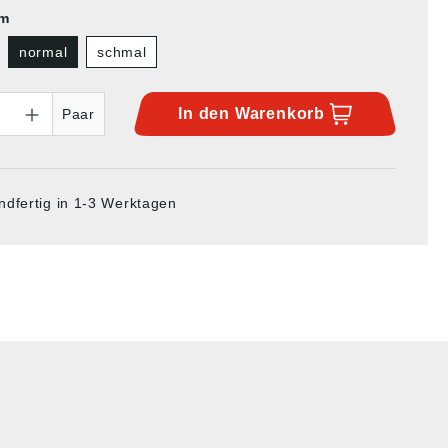
rm
normal
schmal
In den
Warenkorb
Paar
ndfertig in 1-3 Werktagen