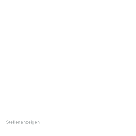
JOBS
Stellenanzeigen