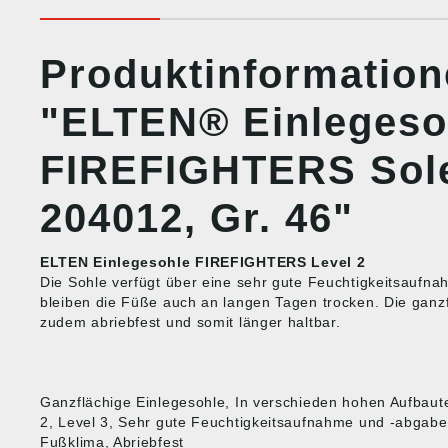
Produktinformatio
"ELTEN® Einlegeso
FIREFIGHTERS Sole
204012, Gr. 46"
ELTEN Einlegesohle FIREFIGHTERS Level 2
Die Sohle verfügt über eine sehr gute Feuchtigkeitsaufn
bleiben die Füße auch an langen Tagen trocken. Die ganzf
zudem abriebfest und somit länger haltbar.
Ganzflächige Einlegesohle, In verschieden hohen Aufbauten
2, Level 3, Sehr gute Feuchtigkeitsaufnahme und -abgab
Fußklima, Abriebfest