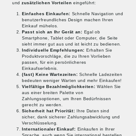
und
zusätzlichen Vorteilen
eingeführt:
Einfaches Einkaufen:
Schnelle Navigation und
benutzerfreundliches Design machen Ihren
Einkauf mühelos.
Passt sich an Ihr Gerät an:
Egal ob
Smartphone, Tablet oder Computer, die Seite
sieht immer gut aus und ist leicht zu bedienen.
Individuelle Empfehlungen:
Erhalten Sie
Produktvorschläge, die zu Ihren Vorlieben
passen, für ein persönlicheres
Einkaufserlebnis.
(fast) Keine Wartezeiten:
Schnelle Ladezeiten
bedeuten weniger Warten und mehr Einkaufen!
Vielfältige Bezahlmöglichkeiten:
Wählen Sie
aus einer breiten Palette von
Zahlungsoptionen, um Ihren Bedürfnissen
gerecht zu werden.
Sicherheit hat Priorität:
Ihre Daten sind
sicher, dank sicherer Zahlungsabwicklung und
Verschlüsselung.
Internationaler Einkauf:
Einkaufen in Ihrer
Sprache, auch wenn Sie international bestellen.