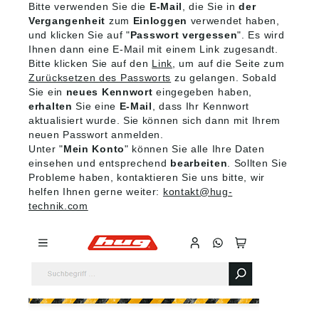
Bitte verwenden Sie die
E-Mail
, die Sie in
der
Vergangenheit
zum
Einloggen
verwendet haben,
und klicken Sie auf "
Passwort vergessen
". Es wird
Ihnen dann eine E-Mail mit einem Link zugesandt.
Bitte klicken Sie auf den
Link
, um auf die Seite zum
Zurücksetzen des Passworts
zu gelangen. Sobald
Sie ein
neues Kennwort
eingegeben haben,
erhalten
Sie eine
E-Mail
, dass Ihr Kennwort
aktualisiert wurde. Sie können sich dann mit Ihrem
neuen Passwort anmelden.
Unter "
Mein Konto
" können Sie alle Ihre Daten
einsehen und entsprechend
bearbeiten
. Sollten Sie
Probleme haben, kontaktieren Sie uns bitte, wir
helfen Ihnen gerne weiter:
kontakt@hug-
technik.com