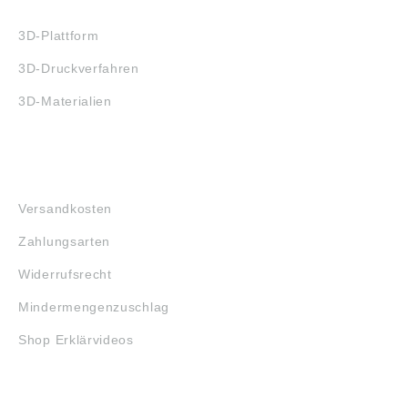
3D-DRUCK
3D-Plattform
3D-Druckverfahren
3D-Materialien
FAQ
Versandkosten
Zahlungsarten
Widerrufsrecht
Mindermengenzuschlag
Shop Erklärvideos