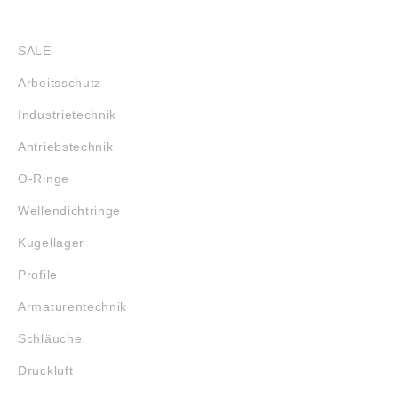
SHOP
SALE
Arbeitsschutz
Industrietechnik
Antriebstechnik
O-Ringe
Wellendichtringe
Kugellager
Profile
Armaturentechnik
Schläuche
Druckluft