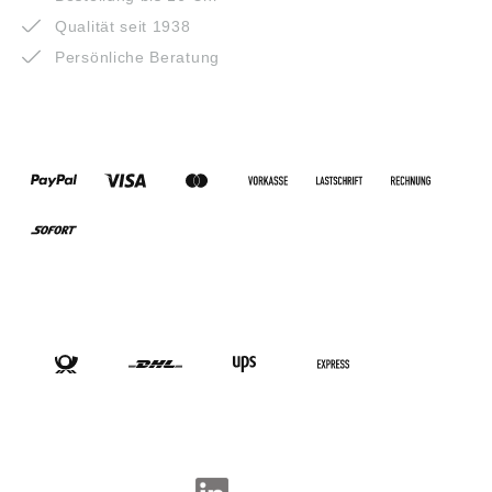
Qualität seit 1938
Persönliche Beratung
ZAHLUNGSARTEN
VERSANDARTEN
SOCIAL-MEDIA