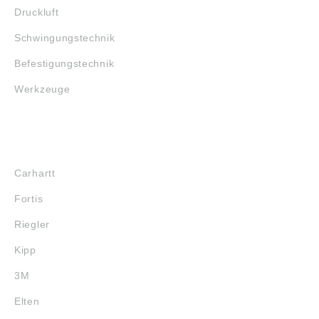
Druckluft
Schwingungstechnik
Befestigungstechnik
Werkzeuge
MARKENSHOPS
Carhartt
Fortis
Riegler
Kipp
3M
Elten