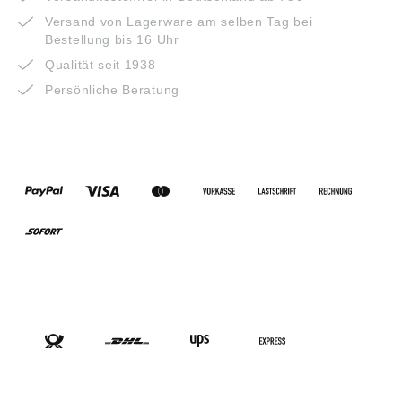
Versand von Lagerware am selben Tag bei
Bestellung bis 16 Uhr
Qualität seit 1938
Persönliche Beratung
ZAHLUNGSARTEN
VERSANDARTEN