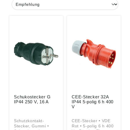
Schukostecker G
CEE-Stecker 32A
IP44 250 V, 16 A
IP44 5-polig 6 h 400
V
Schutzkontakt-
CEE-Stecker • VDE
Stecker, Gummi •
Rot • 5-polig 6 h 400