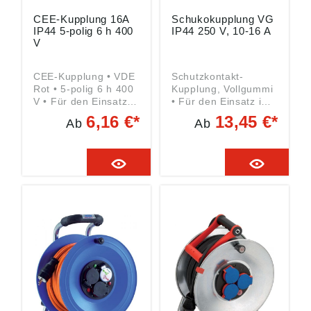
CEE-Kupplung 16A
Schukokupplung VG
IP44 5-polig 6 h 400
IP44 250 V, 10-16 A
V
CEE-Kupplung • VDE
Schutzkontakt-
Rot • 5-polig 6 h 400
Kupplung, Vollgummi
V • Für den Einsatz
• Für den Einsatz im
im Innenbereich
Innenbereich sowie
6,16 €*
13,45 €*
Ab
Ab
sowie den
den dauerhaften
dauerhaften Einsatz
Einsatz im
im Außenbereich
Außenbereich