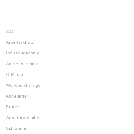
SHOP
SALE
Arbeitsschutz
Industrietechnik
Antriebstechnik
O-Ringe
Wellendichtringe
Kugellager
Profile
Armaturentechnik
Schläuche