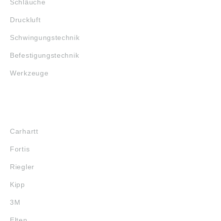
Schläuche
Druckluft
Schwingungstechnik
Befestigungstechnik
Werkzeuge
MARKENSHOPS
Carhartt
Fortis
Riegler
Kipp
3M
Elten