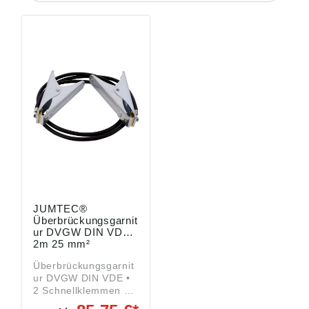
JUMTEC®
Überbrückungsgarnit
ur DVGW DIN VDE
2m 25 mm²
Überbrückungsgarnit
ur DVGW DIN VDE •
2 Schnellklemmen 2"
• Zur elektrischen