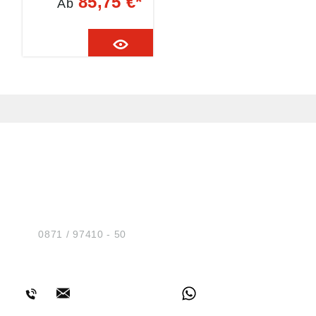
85,75 €*
Ab
Überbrückung bei
Rohrtrennungen nach
DVGW TRGI GW309
Angaben gemäß
Produktsicherheitsver
ordnung ((EU)
2023/998): JUMTEC
GmbH & Co.KG,
Markt 5, 42853
Remscheid, DE,
info@jumtec.de
HUG® Technik und
Sicherheit GmbH
Am Industriegleis 7
D-84030 Ergolding
Tel.:
0871 / 97410 - 50
BERATUNG