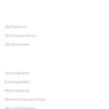
3D-DRUCK
3D-Plattform
3D-Druckverfahren
3D-Materialien
FAQ
Versandkosten
Zahlungsarten
Widerrufsrecht
Mindermengenzuschlag
Shop Erklärvideos