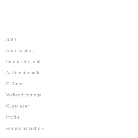
SHOP
SALE
Arbeitsschutz
Industrietechnik
Antriebstechnik
O-Ringe
Wellendichtringe
Kugellager
Profile
Armaturentechnik