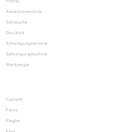
Profile
Armaturentechnik
Schläuche
Druckluft
Schwingungstechnik
Befestigungstechnik
Werkzeuge
MARKENSHOPS
Carhartt
Fortis
Riegler
Kipp