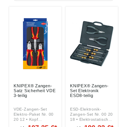
KNIPEX® Zangen-
KNIPEX® Zangen-
Satz Sicherheit VDE
Set Elektronik
3-teilig
ESD8-teilig
VDE-Zangen-Set
ESD-Elektronik-
Elektro-Paket Nr. 00
Zangen-Set Nr. 00 20
20 12 • Kopf
18 • Elektrostatische
verchromt • Griffe mit
Energie wird langsam