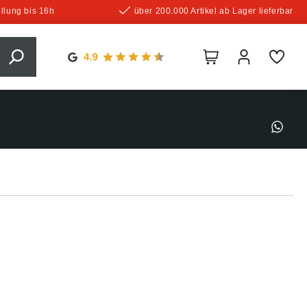
llung bis 16h
über 200.000 Artikel ab Lager lieferbar