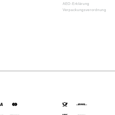
AEO-Erklärung
Verpackungsverordnung
SARTEN
VERSANDARTEN