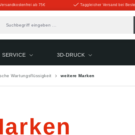
Versandkostenfrei ab 75€
Taggleicher Versand bei Beste
SERVICE
3D-DRUCK
sche Wartungsflüssigkeit
weitere Marken
Marken