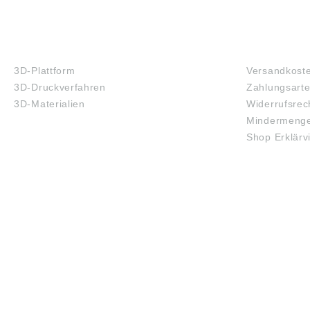
3D-DRUCK
FAQ
3D-Plattform
Versandkost
3D-Druckverfahren
Zahlungsart
3D-Materialien
Widerrufsrec
Mindermenge
Shop Erklärv