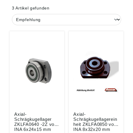
3 Artikel gefunden
Axial-
Axial-
Schrägkugellager
Schrägkugellagerein
ZKLFA0640 -2Z von
heit ZKLFA0850 von
INA 6x24x15 mm
INA 8x32x20 mm