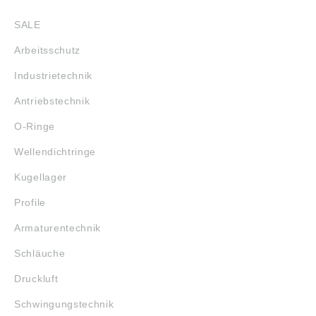
info@riegler.de
SALE
Arbeitsschutz
Industrietechnik
Antriebstechnik
O-Ringe
Wellendichtringe
Kugellager
Profile
Armaturentechnik
Schläuche
Druckluft
Schwingungstechnik