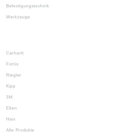
Befestigungstechnik
Werkzeuge
MARKENSHOPS
Carhartt
Fortis
Riegler
Kipp
3M
Elten
Haix
Alle Produkte