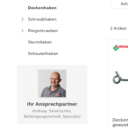
Art
Deckenhaken
Schraubhaken
2 Artike
Ringschrauben
Sturmhaken
Schaukelhaken
Ihr Ansprechpartner
Andreas Selwitschka
Befestigungstechnik Spezialist
Decken
gewunde