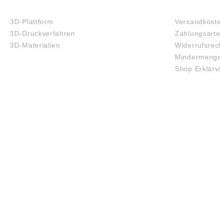
3D-DRUCK
FAQ
3D-Plattform
Versandkost
3D-Druckverfahren
Zahlungsart
3D-Materialien
Widerrufsrec
Mindermenge
Shop Erklärv