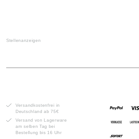
JOBS
Stellenanzeigen
VORTEILE
ZAHLUNG
Versandkostenfrei in
Deutschland ab 75€
Versand von Lagerware
am selben Tag bei
Bestellung bis 16 Uhr