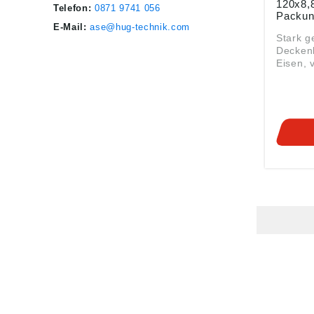
120x8,8
Telefon:
0871 9741 056
Packun
E-Mail:
ase@hug-technik.com
Stark 
Deckenh
Eisen, v
Holzsc
HUG® Technik und
SHOP