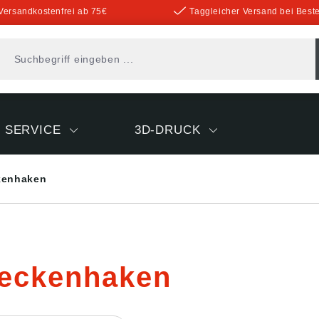
Versandkostenfrei ab 75€
Taggleicher Versand bei Beste
SERVICE
3D-DRUCK
kenhaken
eckenhaken