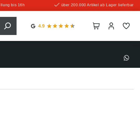
llung bis 16h
über 200.000 Artikel ab Lager lieferbar