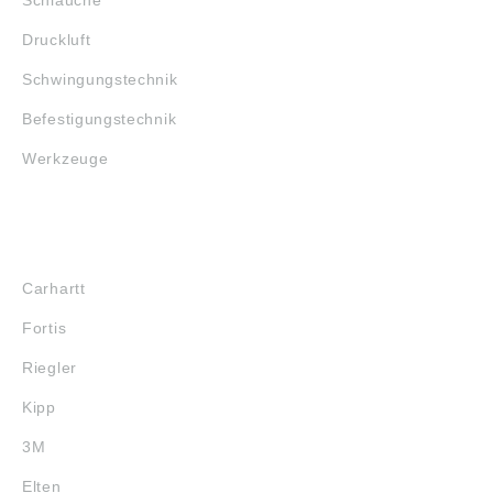
Schläuche
Druckluft
Schwingungstechnik
Befestigungstechnik
Werkzeuge
MARKENSHOPS
Carhartt
Fortis
Riegler
Kipp
3M
Elten