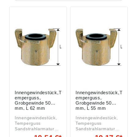
Innengewindestück,T
Innengewindestück,T
emperguss,
emperguss,
Grobgewinde 50
Grobgewinde 50
mm, L 62 mm
mm, L 55 mm
Innengewindestück,
Innengewindestück,
Temperguss
Temperguss
Sandstrahlarmaturen
Sandstrahlarmaturen
werden in
werden in