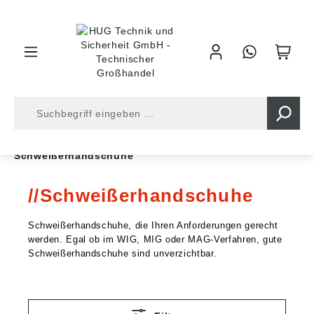
inhalt springen
Shop
Arbeitsschutz
Schutzhandschuhe
Schweißerhandschuhe
Schweißerhandschuhe
Schweißerhandschuhe, die Ihren Anforderungen gerecht
werden. Egal ob im WIG, MIG oder MAG-Verfahren, gute
Schweißerhandschuhe sind unverzichtbar.