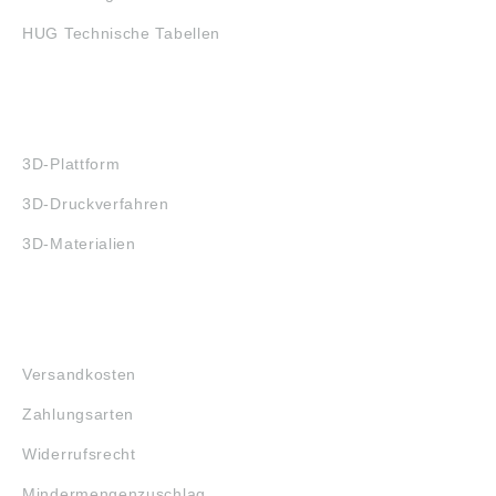
HUG Technische Tabellen
3D-DRUCK
3D-Plattform
3D-Druckverfahren
3D-Materialien
FAQ
Versandkosten
Zahlungsarten
Widerrufsrecht
Mindermengenzuschlag