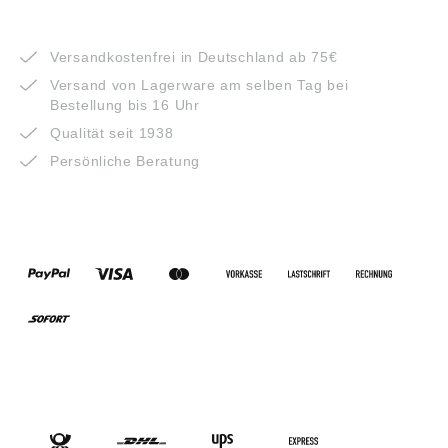
VORTEILE
Versandkostenfrei in Deutschland ab 75€
Versand von Lagerware am selben Tag bei
Bestellung bis 16 Uhr
Qualität seit 1938
Persönliche Beratung
ZAHLUNGSARTEN
VERSANDARTEN