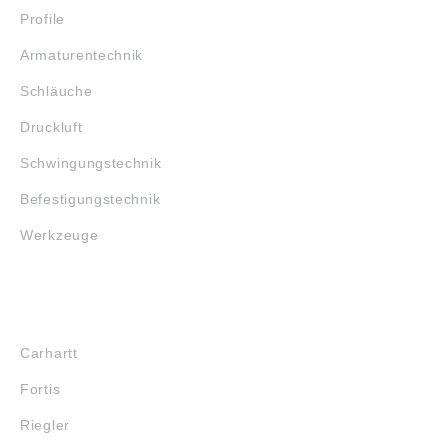
Profile
Armaturentechnik
Schläuche
Druckluft
Schwingungstechnik
Befestigungstechnik
Werkzeuge
MARKENSHOPS
Carhartt
Fortis
Riegler