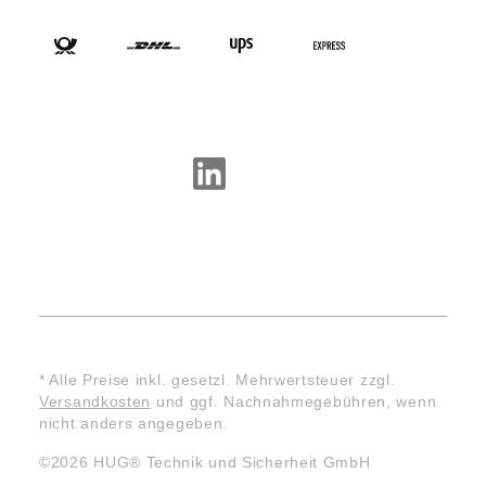
VERSANDARTEN
SOCIAL-MEDIA
* Alle Preise inkl. gesetzl. Mehrwertsteuer zzgl.
Versandkosten
und ggf. Nachnahmegebühren, wenn
nicht anders angegeben.
©2026 HUG® Technik und Sicherheit GmbH