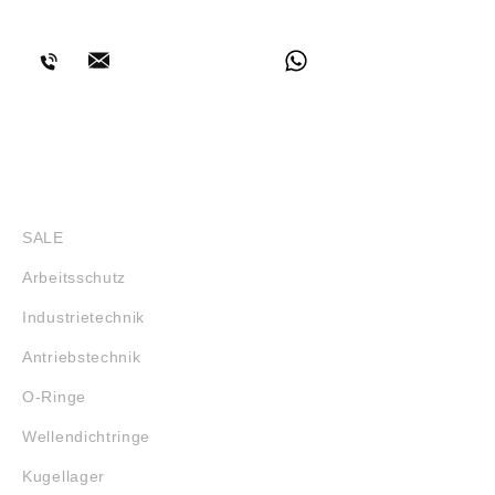
BERATUNG
SHOP
SALE
Arbeitsschutz
Industrietechnik
Antriebstechnik
O-Ringe
Wellendichtringe
Kugellager