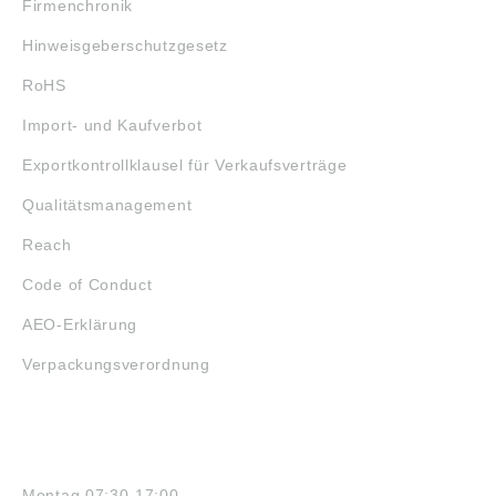
Firmenchronik
Hinweisgeberschutzgesetz
RoHS
Import- und Kaufverbot
Exportkontrollklausel für Verkaufsverträge
Qualitätsmanagement
Reach
Code of Conduct
AEO-Erklärung
Verpackungsverordnung
ÖFFNUNGSZEITEN
Montag 07:30-17:00