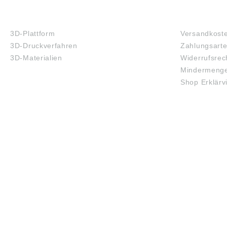
3D-DRUCK
FAQ
3D-Plattform
Versandkost
3D-Druckverfahren
Zahlungsart
3D-Materialien
Widerrufsrec
Mindermenge
Shop Erklärv