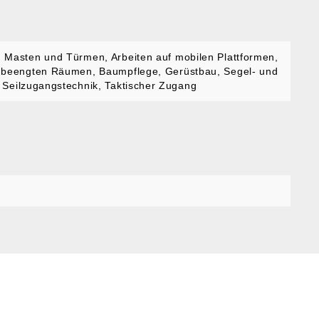
n Masten und Türmen
, Arbeiten auf mobilen Plattformen
,
n beengten Räumen
, Baumpflege
, Gerüstbau
, Segel- und
, Seilzugangstechnik
, Taktischer Zugang