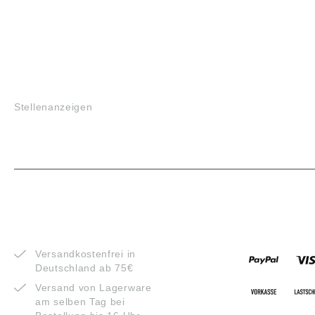
JOBS
Stellenanzeigen
VORTEILE
ZAHLUNG
Versandkostenfrei in
Deutschland ab 75€
Versand von Lagerware
am selben Tag bei