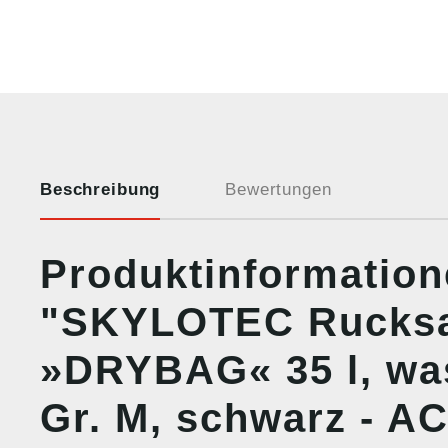
Beschreibung
Bewertungen
Produktinformatio
"SKYLOTEC Rucks
»DRYBAG« 35 l, was
Gr. M, schwarz - A