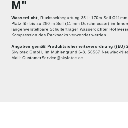
M"
Wasserdicht
, Rucksackbegurtung 35 l: 170m Seil Ø11mm
Platz für bis zu 280 m Seil (11 mm Durchmesser) im Inner
längenverstellbare Schulterträger Wasserdichter
Rollvers
Kompression des Packsacks verwendet werden
Angaben gemäß Produktsicherheitsverordnung ((EU) 
Skylotec GmbH, Im Mühlengrund 6-8, 56567 Neuwied-Nied
Mail: CustomerService@skylotec.de