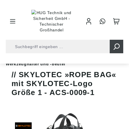
inhalt springen
Shop
Arbeitsschutz
Absturzsicherung
Werkzeughalter und -beutel
SKYLOTEC »ROPE BAG«
mit SKYLOTEC-Logo
Größe 1 - ACS-0009-1