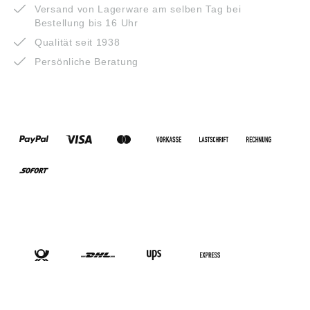
Versand von Lagerware am selben Tag bei
Bestellung bis 16 Uhr
Qualität seit 1938
Persönliche Beratung
ZAHLUNGSARTEN
VERSANDARTEN