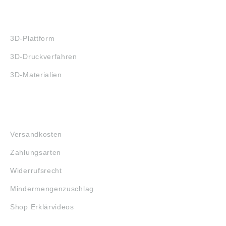
3D-DRUCK
3D-Plattform
3D-Druckverfahren
3D-Materialien
FAQ
Versandkosten
Zahlungsarten
Widerrufsrecht
Mindermengenzuschlag
Shop Erklärvideos