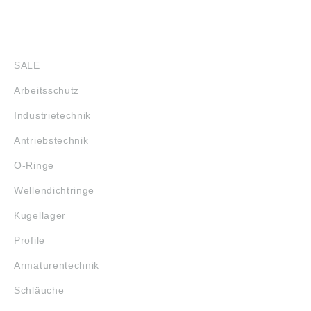
SHOP
SALE
Arbeitsschutz
Industrietechnik
Antriebstechnik
O-Ringe
Wellendichtringe
Kugellager
Profile
Armaturentechnik
Schläuche