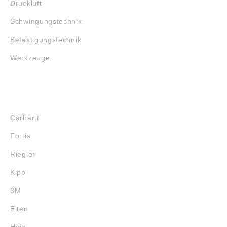
Druckluft
Schwingungstechnik
Befestigungstechnik
Werkzeuge
MARKENSHOPS
Carhartt
Fortis
Riegler
Kipp
3M
Elten
Haix