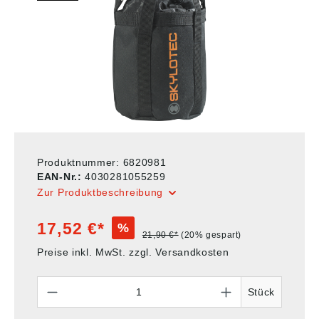
Produktnummer:
6820981
EAN-Nr.:
4030281055259
Zur Produktbeschreibung
17,52 €*
%
21,90 €*
(20% gespart)
Preise inkl. MwSt. zzgl. Versandkosten
Anzahl
Stück