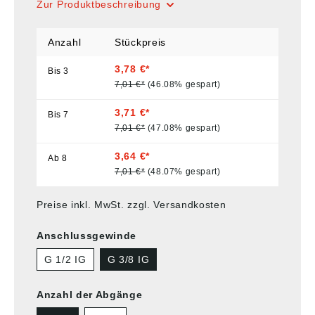
Zur Produktbeschreibung
Anzahl
Stückpreis
3,78 €*
Bis
3
7,01 €*
(46.08% gespart)
3,71 €*
Bis
7
7,01 €*
(47.08% gespart)
3,64 €*
Ab
8
7,01 €*
(48.07% gespart)
Preise inkl. MwSt. zzgl. Versandkosten
Anschlussgewinde
G 1/2 IG
G 3/8 IG
Anzahl der Abgänge