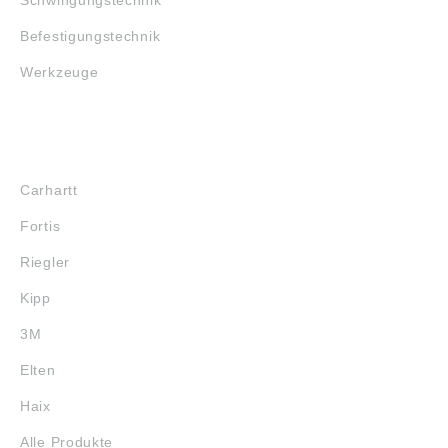
Befestigungstechnik
Werkzeuge
MARKENSHOPS
Carhartt
Fortis
Riegler
Kipp
3M
Elten
Haix
Alle Produkte