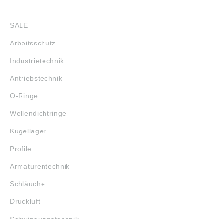
SHOP
SALE
Arbeitsschutz
Industrietechnik
Antriebstechnik
O-Ringe
Wellendichtringe
Kugellager
Profile
Armaturentechnik
Schläuche
Druckluft
Schwingungstechnik