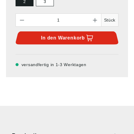
2
3
Anzahl
Stück
In den
Warenkorb
versandfertig in 1-3 Werktagen