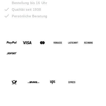
Bestellung bis 16 Uhr
Qualität seit 1938
Persönliche Beratung
ZAHLUNGSARTEN
VERSANDARTEN
SOCIAL-MEDIA