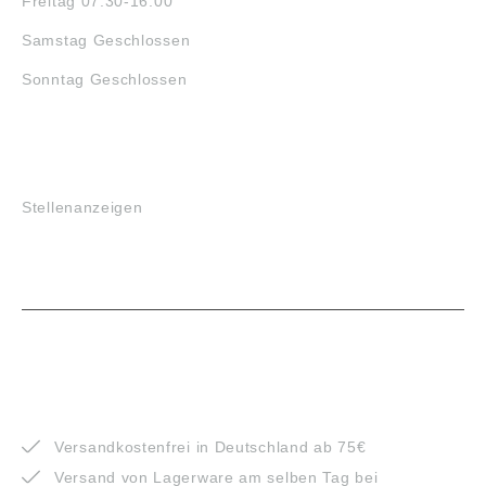
Freitag 07:30-16:00
Samstag Geschlossen
Sonntag Geschlossen
JOBS
Stellenanzeigen
VORTEILE
Versandkostenfrei in Deutschland ab 75€
Versand von Lagerware am selben Tag bei