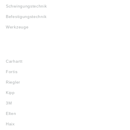
Schwingungstechnik
Befestigungstechnik
Werkzeuge
MARKENSHOPS
Carhartt
Fortis
Riegler
Kipp
3M
Elten
Haix