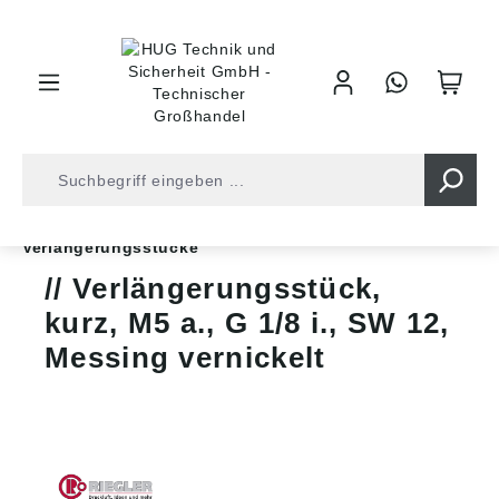
inhalt springen
Shop
Druckluft
Gewindefittinge
Verlängerungsstücke
Verlängerungsstück,
kurz, M5 a., G 1/8 i., SW 12,
Messing vernickelt