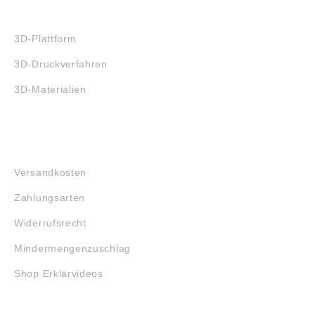
3D-DRUCK
3D-Plattform
3D-Druckverfahren
3D-Materialien
FAQ
Versandkosten
Zahlungsarten
Widerrufsrecht
Mindermengenzuschlag
Shop Erklärvideos