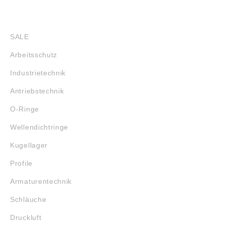
SHOP
SALE
Arbeitsschutz
Industrietechnik
Antriebstechnik
O-Ringe
Wellendichtringe
Kugellager
Profile
Armaturentechnik
Schläuche
Druckluft