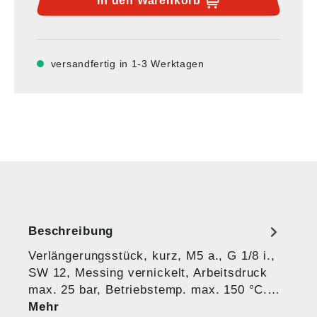
In den
Warenkorb
versandfertig in 1-3 Werktagen
Beschreibung
Verlängerungsstück, kurz, M5 a., G 1/8 i.,
SW 12, Messing vernickelt, Arbeitsdruck
max. 25 bar, Betriebstemp. max. 150 °C.…
Mehr