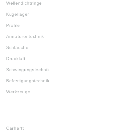
Wellendichtringe
Kugellager
Profile
Armaturentechnik
Schläuche
Druckluft
Schwingungstechnik
Befestigungstechnik
Werkzeuge
MARKENSHOPS
Carhartt