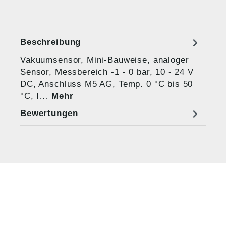
Beschreibung
Vakuumsensor, Mini-Bauweise, analoger
Sensor, Messbereich -1 - 0 bar, 10 - 24 V
DC, Anschluss M5 AG, Temp. 0 °C bis 50
°C, I…
Mehr
Bewertungen
HUG® Technik und
Sicherheit GmbH
Am Industriegleis 7