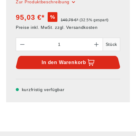
Zur Produktbeschreibung
95,03 €*
%
140,79 €*
(32.5% gespart)
Preise inkl. MwSt. zzgl. Versandkosten
Anzahl
Stück
In den
Warenkorb
kurzfristig verfügbar