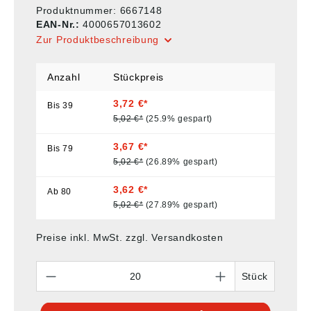
Produktnummer:
6667148
EAN-Nr.:
4000657013602
Zur Produktbeschreibung
Anzahl
Stückpreis
3,72 €*
Bis
39
5,02 €*
(25.9% gespart)
3,67 €*
Bis
79
5,02 €*
(26.89% gespart)
3,62 €*
Ab
80
5,02 €*
(27.89% gespart)
Preise inkl. MwSt. zzgl. Versandkosten
Anzahl
Stück