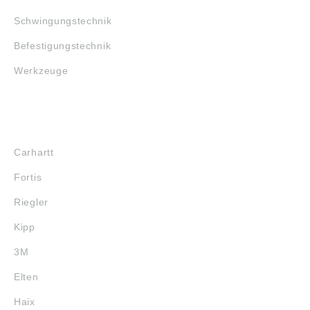
Schwingungstechnik
Befestigungstechnik
Werkzeuge
MARKENSHOPS
Carhartt
Fortis
Riegler
Kipp
3M
Elten
Haix