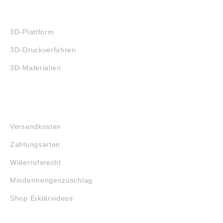
3D-DRUCK
3D-Plattform
3D-Druckverfahren
3D-Materialien
FAQ
Versandkosten
Zahlungsarten
Widerrufsrecht
Mindermengenzuschlag
Shop Erklärvideos