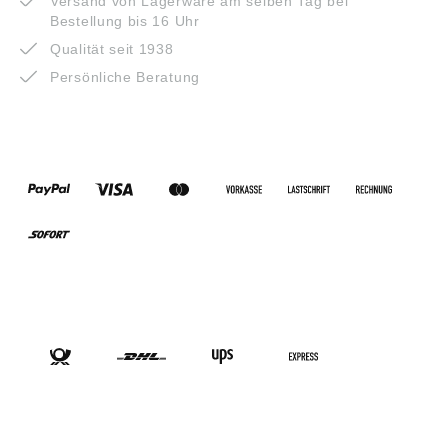
Versand von Lagerware am selben Tag bei
Bestellung bis 16 Uhr
Qualität seit 1938
Persönliche Beratung
ZAHLUNGSARTEN
VERSANDARTEN
SOCIAL-MEDIA