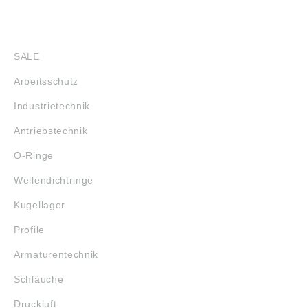
SHOP
SALE
Arbeitsschutz
Industrietechnik
Antriebstechnik
O-Ringe
Wellendichtringe
Kugellager
Profile
Armaturentechnik
Schläuche
Druckluft