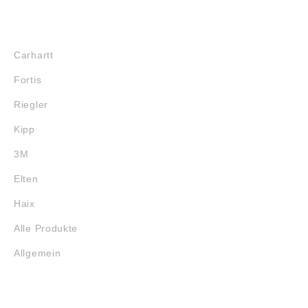
MARKENSHOPS
Carhartt
Fortis
Riegler
Kipp
3M
Elten
Haix
Alle Produkte
Allgemein