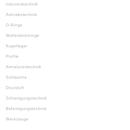
Industrietechnik
Antriebstechnik
O-Ringe
Wellendichtringe
Kugellager
Profile
Armaturentechnik
Schläuche
Druckluft
Schwingungstechnik
Befestigungstechnik
Werkzeuge