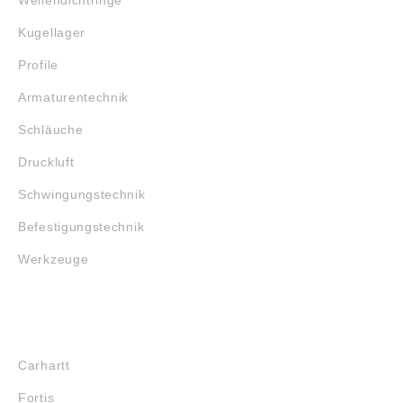
Kugellager
Profile
Armaturentechnik
Schläuche
Druckluft
Schwingungstechnik
Befestigungstechnik
Werkzeuge
MARKENSHOPS
Carhartt
Fortis