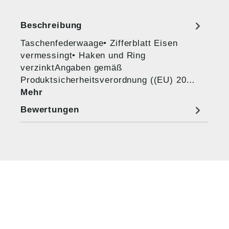
Beschreibung
Taschenfederwaage• Zifferblatt Eisen
vermessingt• Haken und Ring
verzinktAngaben gemäß
Produktsicherheitsverordnung ((EU) 20…
Mehr
Bewertungen
HUG® Technik und
Sicherheit GmbH
Am Industriegleis 7