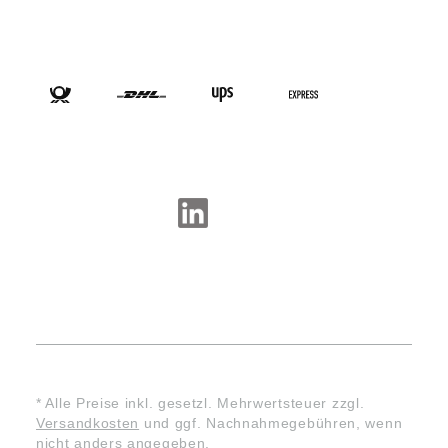
VERSANDARTEN
SOCIAL-MEDIA
* Alle Preise inkl. gesetzl. Mehrwertsteuer zzgl.
Versandkosten
und ggf. Nachnahmegebühren, wenn
nicht anders angegeben.