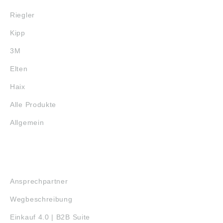
Riegler
Kipp
3M
Elten
Haix
Alle Produkte
Allgemein
SERVICE
Ansprechpartner
Wegbeschreibung
Einkauf 4.0 | B2B Suite