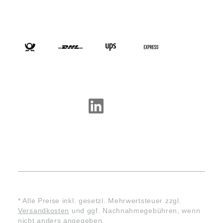
VERSANDARTEN
SOCIAL-MEDIA
* Alle Preise inkl. gesetzl. Mehrwertsteuer zzgl.
Versandkosten
und ggf. Nachnahmegebühren, wenn
nicht anders angegeben.