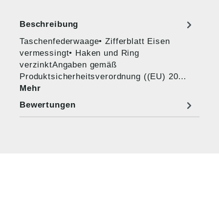
Beschreibung
Taschenfederwaage• Zifferblatt Eisen
vermessingt• Haken und Ring
verzinktAngaben gemäß
Produktsicherheitsverordnung ((EU) 20…
Mehr
Bewertungen
HUG® Technik und
Sicherheit GmbH
Am Industriegleis 7