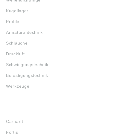
Kugellager
Profile
Armaturentechnik
Schläuche
Druckluft
Schwingungstechnik
Befestigungstechnik
Werkzeuge
MARKENSHOPS
Carhartt
Fortis