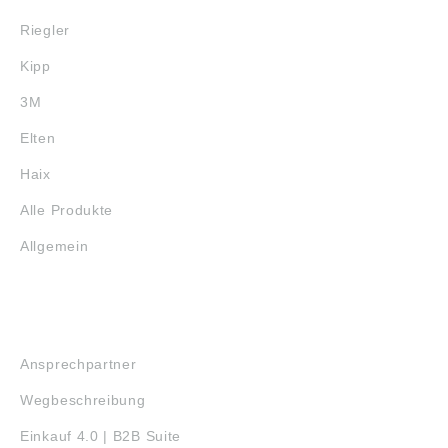
Riegler
Kipp
3M
Elten
Haix
Alle Produkte
Allgemein
SERVICE
Ansprechpartner
Wegbeschreibung
Einkauf 4.0 | B2B Suite