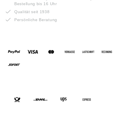
Bestellung bis 16 Uhr
Qualität seit 1938
Persönliche Beratung
ZAHLUNGSARTEN
VERSANDARTEN
SOCIAL-MEDIA