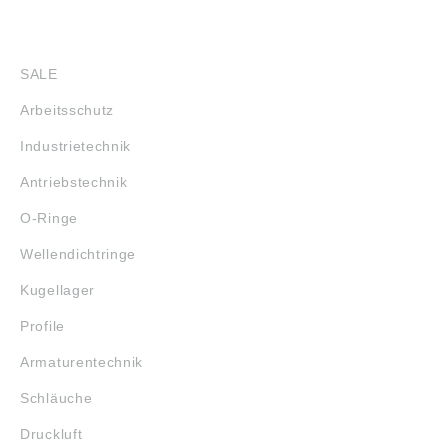
SHOP
SALE
Arbeitsschutz
Industrietechnik
Antriebstechnik
O-Ringe
Wellendichtringe
Kugellager
Profile
Armaturentechnik
Schläuche
Druckluft