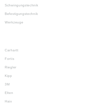
Schwingungstechnik
Befestigungstechnik
Werkzeuge
MARKENSHOPS
Carhartt
Fortis
Riegler
Kipp
3M
Elten
Haix