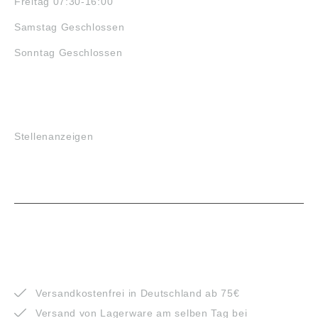
Freitag 07:30-16:00
Samstag Geschlossen
Sonntag Geschlossen
JOBS
Stellenanzeigen
VORTEILE
Versandkostenfrei in Deutschland ab 75€
Versand von Lagerware am selben Tag bei