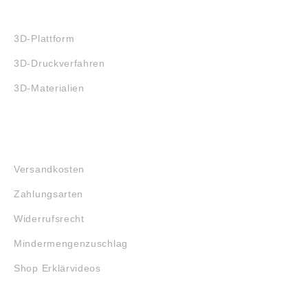
3D-DRUCK
3D-Plattform
3D-Druckverfahren
3D-Materialien
FAQ
Versandkosten
Zahlungsarten
Widerrufsrecht
Mindermengenzuschlag
Shop Erklärvideos