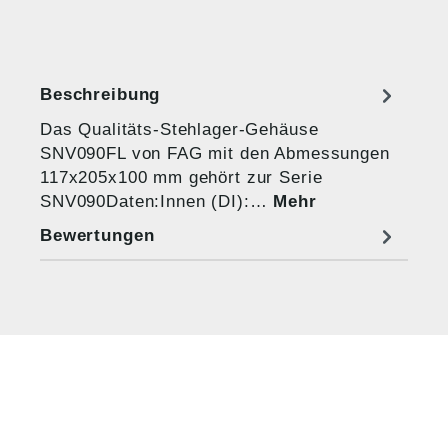
Beschreibung
Das Qualitäts-Stehlager-Gehäuse
SNV090FL von FAG mit den Abmessungen
117x205x100 mm gehört zur Serie
SNV090Daten:Innen (DI):…
Mehr
Bewertungen
HUG® Technik und
Sicherheit GmbH