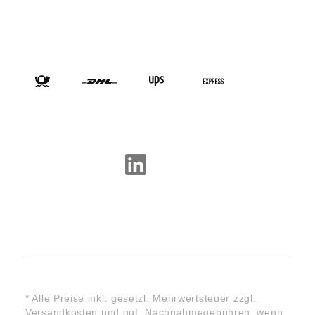
VERSANDARTEN
SOCIAL-MEDIA
* Alle Preise inkl. gesetzl. Mehrwertsteuer zzgl.
Versandkosten
und ggf. Nachnahmegebühren, wenn