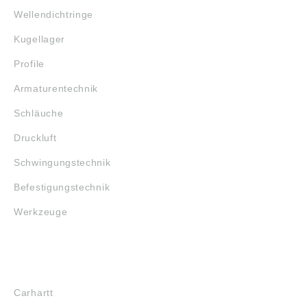
Wellendichtringe
Kugellager
Profile
Armaturentechnik
Schläuche
Druckluft
Schwingungstechnik
Befestigungstechnik
Werkzeuge
MARKENSHOPS
Carhartt