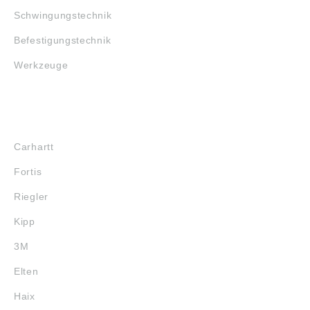
Schwingungstechnik
Befestigungstechnik
Werkzeuge
MARKENSHOPS
Carhartt
Fortis
Riegler
Kipp
3M
Elten
Haix