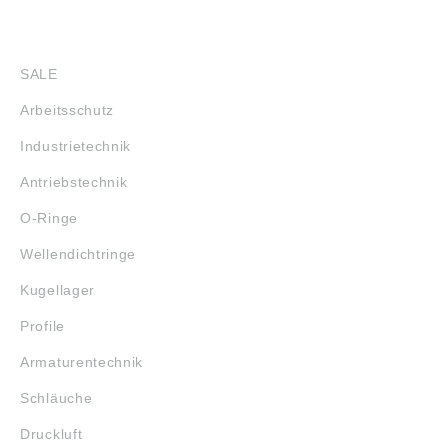
SHOP
SALE
Arbeitsschutz
Industrietechnik
Antriebstechnik
O-Ringe
Wellendichtringe
Kugellager
Profile
Armaturentechnik
Schläuche
Druckluft