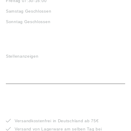
Freitag 07:30-16:00
Samstag Geschlossen
Sonntag Geschlossen
JOBS
Stellenanzeigen
VORTEILE
Versandkostenfrei in Deutschland ab 75€
Versand von Lagerware am selben Tag bei