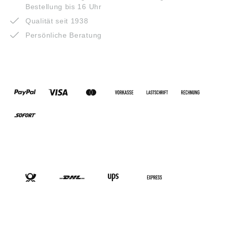
Bestellung bis 16 Uhr
Qualität seit 1938
Persönliche Beratung
ZAHLUNGSARTEN
VERSANDARTEN
SOCIAL-MEDIA