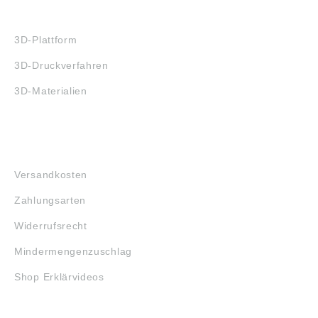
3D-DRUCK
3D-Plattform
3D-Druckverfahren
3D-Materialien
FAQ
Versandkosten
Zahlungsarten
Widerrufsrecht
Mindermengenzuschlag
Shop Erklärvideos