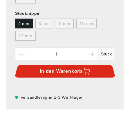
Stecknippel
4 mm
6 mm
8 mm
10 mm
12 mm
Anzahl
Stück
In den
Warenkorb
versandfertig in 1-3 Werktagen