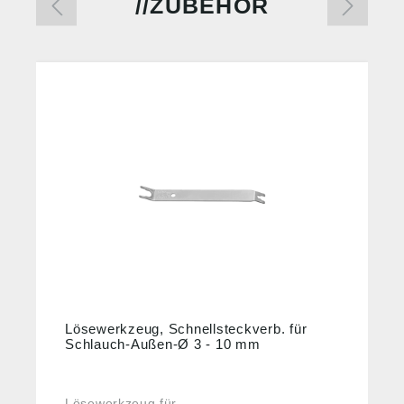
ZUBEHÖR
%
Lösewerkzeug, Schnellsteckverb. für
Schlauch-Außen-Ø 3 - 10 mm
Lösewerkzeug für