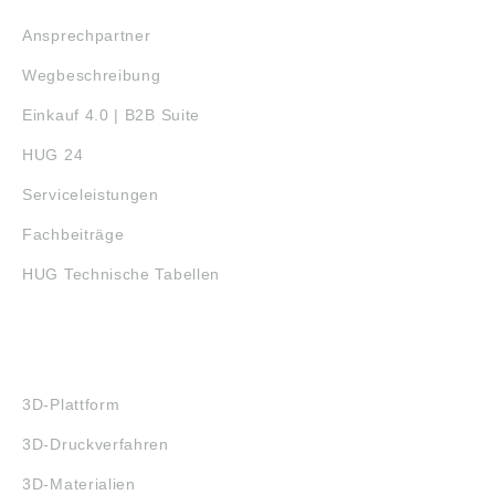
Ansprechpartner
Wegbeschreibung
Einkauf 4.0 | B2B Suite
HUG 24
Serviceleistungen
Fachbeiträge
HUG Technische Tabellen
3D-DRUCK
3D-Plattform
3D-Druckverfahren
3D-Materialien