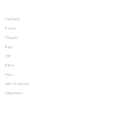
MARKENSHOPS
Carhartt
Fortis
Riegler
Kipp
3M
Elten
Haix
Alle Produkte
Allgemein
SERVICE