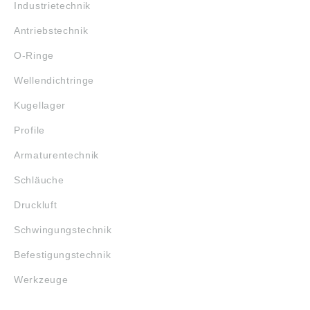
Industrietechnik
Antriebstechnik
O-Ringe
Wellendichtringe
Kugellager
Profile
Armaturentechnik
Schläuche
Druckluft
Schwingungstechnik
Befestigungstechnik
Werkzeuge