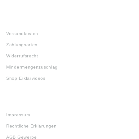
FAQ
Versandkosten
Zahlungsarten
Widerrufsrecht
Mindermengenzuschlag
Shop Erklärvideos
RECHTLICHES
Impressum
Rechtliche Erklärungen
AGB Gewerbe