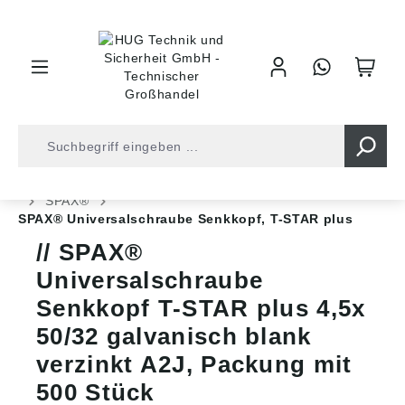
inhalt springen
Shop
Befestigungstechnik
Spanplattenschrauben
SPAX®
SPAX® Universalschraube Senkkopf, T-STAR plus
SPAX®
Universalschraube
Senkkopf T-STAR plus 4,5x
50/32 galvanisch blank
verzinkt A2J, Packung mit
500 Stück