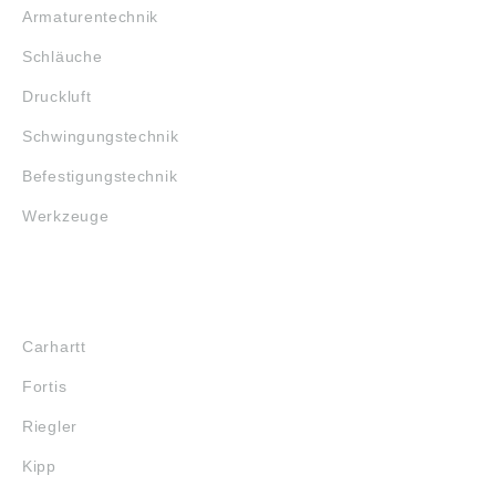
Armaturentechnik
Schläuche
Druckluft
Schwingungstechnik
Befestigungstechnik
Werkzeuge
MARKENSHOPS
Carhartt
Fortis
Riegler
Kipp