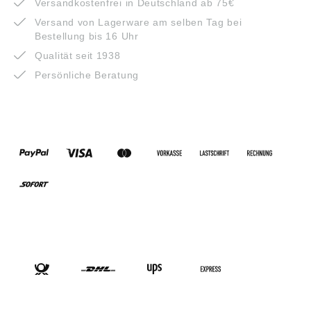
Versandkostenfrei in Deutschland ab 75€
Versand von Lagerware am selben Tag bei
Bestellung bis 16 Uhr
Qualität seit 1938
Persönliche Beratung
ZAHLUNGSARTEN
VERSANDARTEN