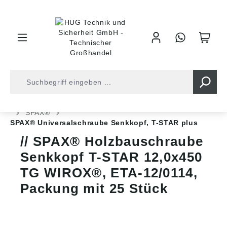
inhalt springen
Shop
Befestigungstechnik
Spanplattenschrauben
SPAX®
SPAX® Universalschraube Senkkopf, T-STAR plus
SPAX® Holzbauschraube
Senkkopf T-STAR 12,0x450
TG WIROX®, ETA-12/0114,
Packung mit 25 Stück