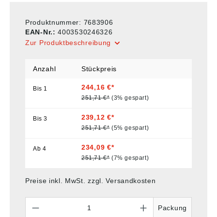
Produktnummer:
7683906
EAN-Nr.:
4003530246326
Zur Produktbeschreibung
Anzahl
Stückpreis
244,16 €*
Bis
1
251,71 €*
(3% gespart)
239,12 €*
Bis
3
251,71 €*
(5% gespart)
234,09 €*
Ab
4
251,71 €*
(7% gespart)
Preise inkl. MwSt. zzgl. Versandkosten
Anzahl
Packung