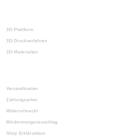
3D-DRUCK
3D-Plattform
3D-Druckverfahren
3D-Materialien
FAQ
Versandkosten
Zahlungsarten
Widerrufsrecht
Mindermengenzuschlag
Shop Erklärvideos