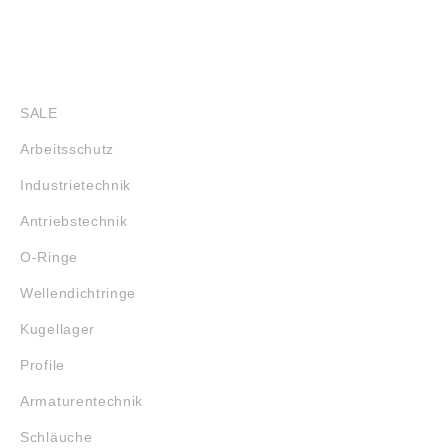
SHOP
SALE
Arbeitsschutz
Industrietechnik
Antriebstechnik
O-Ringe
Wellendichtringe
Kugellager
Profile
Armaturentechnik
Schläuche