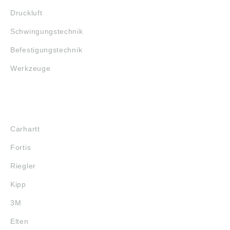
Druckluft
Schwingungstechnik
Befestigungstechnik
Werkzeuge
MARKENSHOPS
Carhartt
Fortis
Riegler
Kipp
3M
Elten