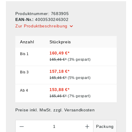
Produktnummer:
7683905
EAN-Nr.:
4003530246302
Zur Produktbeschreibung
Anzahl
Stückpreis
160,49 €*
Bis
1
165,46 €*
(3% gespart)
157,18 €*
Bis
3
165,46 €*
(5% gespart)
153,88 €*
Ab
4
165,46 €*
(7% gespart)
Preise inkl. MwSt. zzgl. Versandkosten
Anzahl
Packung