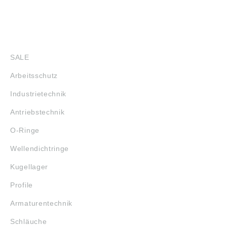
SHOP
SALE
Arbeitsschutz
Industrietechnik
Antriebstechnik
O-Ringe
Wellendichtringe
Kugellager
Profile
Armaturentechnik
Schläuche