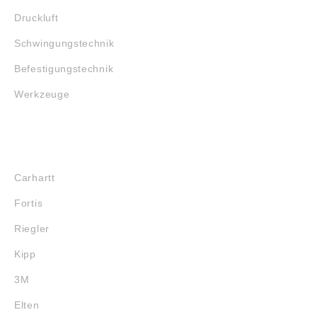
Druckluft
Schwingungstechnik
Befestigungstechnik
Werkzeuge
MARKENSHOPS
Carhartt
Fortis
Riegler
Kipp
3M
Elten