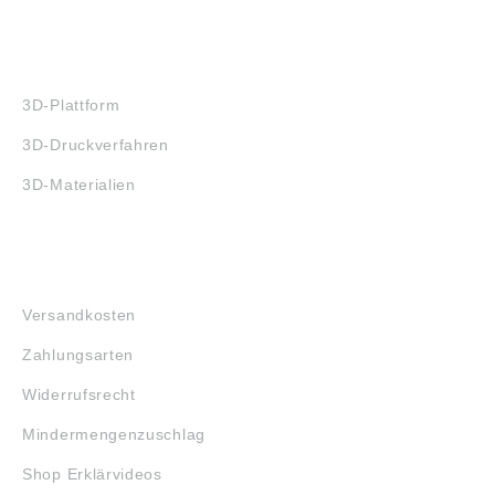
3D-DRUCK
3D-Plattform
3D-Druckverfahren
3D-Materialien
FAQ
Versandkosten
Zahlungsarten
Widerrufsrecht
Mindermengenzuschlag
Shop Erklärvideos