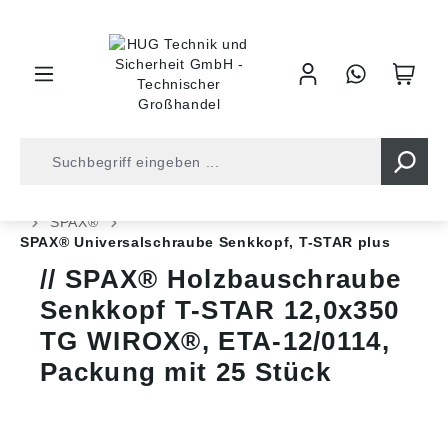
inhalt springen
Shop
Befestigungstechnik
Spanplattenschrauben
SPAX®
SPAX® Universalschraube Senkkopf, T-STAR plus
SPAX® Holzbauschraube
Senkkopf T-STAR 12,0x350
TG WIROX®, ETA-12/0114,
Packung mit 25 Stück