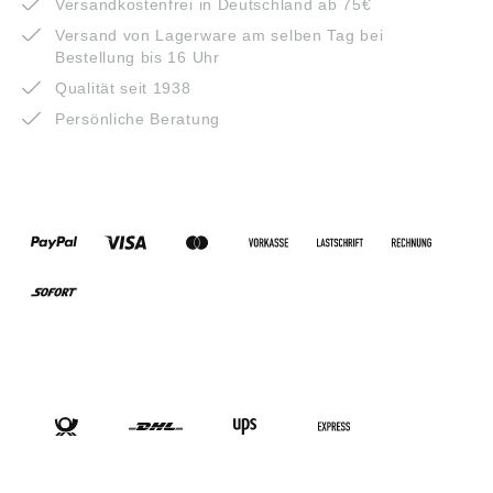
Versandkostenfrei in Deutschland ab 75€
Versand von Lagerware am selben Tag bei
Bestellung bis 16 Uhr
Qualität seit 1938
Persönliche Beratung
ZAHLUNGSARTEN
VERSANDARTEN