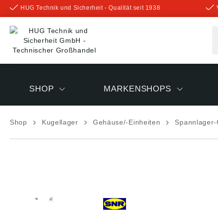
HUG Technik und Sicherheit - Qualität seit 1938
inhalt springen
SHOP
MARKENSHOPS
Shop
Kugellager
Gehäuse/-Einheiten
Spannlager-