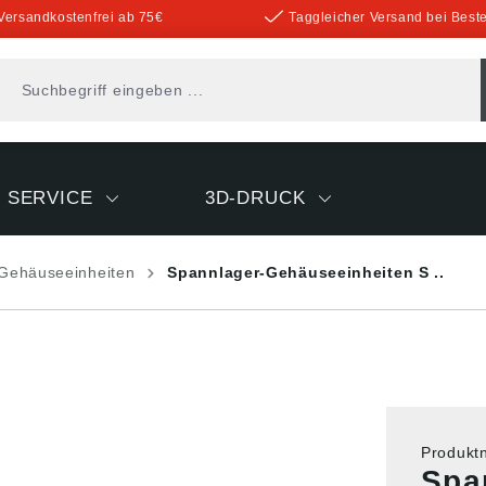
Versandkostenfrei ab 75€
Taggleicher Versand bei Beste
SERVICE
3D-DRUCK
Gehäuseeinheiten
Spannlager-Gehäuseeinheiten S ..
Produk
Spa