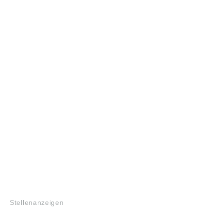
JOBS
Stellenanzeigen