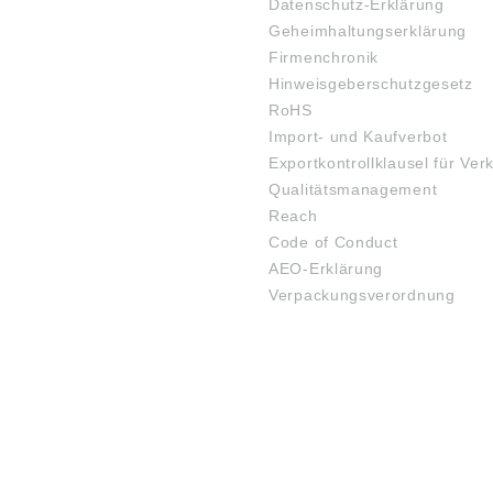
Datenschutz-Erklärung
Geheimhaltungserklärung
Firmenchronik
Hinweisgeberschutzgesetz
RoHS
Import- und Kaufverbot
Exportkontrollklausel für Ver
Qualitätsmanagement
Reach
Code of Conduct
AEO-Erklärung
Verpackungsverordnung