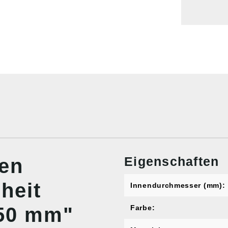
Eigenschaften
nen
heit
Innendurchmesser (mm):
50 mm"
Farbe: