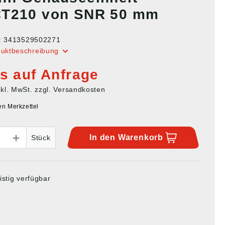
T210 von SNR 50 mm
:
3413529502271
duktbeschreibung
is auf Anfrage
nkl. MwSt. zzgl. Versandkosten
en Merkzettel
In den
Warenkorb
Stück
istig verfügbar