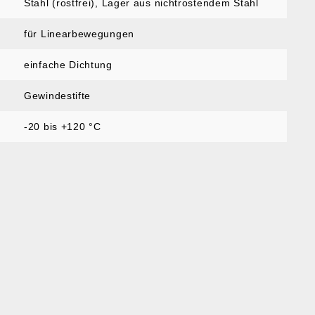
Stahl (rostfrei), Lager aus nichtrostendem Stahl
für Linearbewegungen
einfache Dichtung
Gewindestifte
-20 bis +120 °C