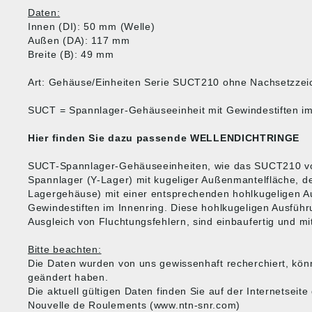
Daten:
Innen (DI): 50 mm (Welle)
Außen (DA): 117 mm
Breite (B): 49 mm
Art: Gehäuse/Einheiten Serie SUCT210 ohne Nachsetzzei
SUCT = Spannlager-Gehäuseeinheit mit Gewindestiften im
Hier finden Sie dazu passende
WELLENDICHTRINGE
SUCT-Spannlager-Gehäuseeinheiten, wie das SUCT210 v
Spannlager (Y-Lager) mit kugeliger Außenmantelfläche, 
Lagergehäuse) mit einer entsprechenden hohlkugeligen 
Gewindestiften im Innenring. Diese hohlkugeligen Ausfüh
Ausgleich von Fluchtungsfehlern, sind einbaufertig und mit
Bitte beachten:
Die Daten wurden von uns gewissenhaft recherchiert, kön
geändert haben.
Die aktuell gültigen Daten finden Sie auf der Internetseit
Nouvelle de Roulements (www.ntn-snr.com)