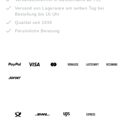
Versand von Lagerware am selben Tag bei
Bestellung bis 16 Uhr
Qualität seit 1938
Persönliche Beratung
ZAHLUNGSARTEN
VERSANDARTEN