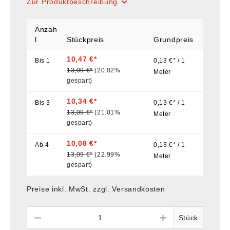
Zur Produktbeschreibung
Anzah
l
Stückpreis
Grundpreis
10,47 €*
Bis
1
0,13 €* / 1
13,09 €*
(20.02%
Meter
gespart)
10,34 €*
Bis
3
0,13 €* / 1
13,09 €*
(21.01%
Meter
gespart)
10,08 €*
Ab
4
0,13 €* / 1
13,09 €*
(22.99%
Meter
gespart)
Preise inkl. MwSt. zzgl. Versandkosten
Anzahl
Stück