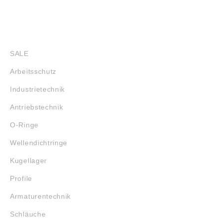
SHOP
SALE
Arbeitsschutz
Industrietechnik
Antriebstechnik
O-Ringe
Wellendichtringe
Kugellager
Profile
Armaturentechnik
Schläuche