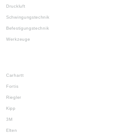
Druckluft
Schwingungstechnik
Befestigungstechnik
Werkzeuge
MARKENSHOPS
Carhartt
Fortis
Riegler
Kipp
3M
Elten