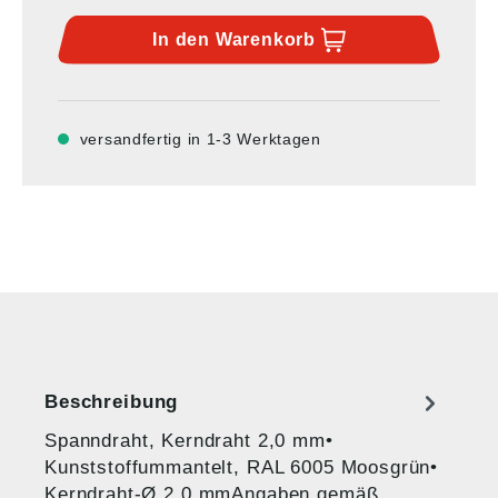
In den
Warenkorb
versandfertig in 1-3 Werktagen
Beschreibung
Spanndraht, Kerndraht 2,0 mm•
Kunststoffummantelt, RAL 6005 Moosgrün•
Kerndraht-Ø 2,0 mmAngaben gemäß