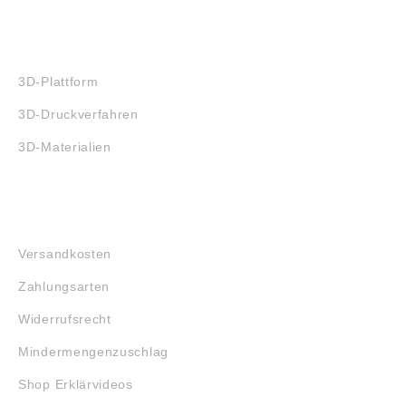
3D-DRUCK
3D-Plattform
3D-Druckverfahren
3D-Materialien
FAQ
Versandkosten
Zahlungsarten
Widerrufsrecht
Mindermengenzuschlag
Shop Erklärvideos