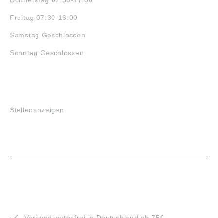
Freitag 07:30-16:00
Samstag Geschlossen
Sonntag Geschlossen
JOBS
Stellenanzeigen
VORTEILE
Versandkostenfrei in Deutschland ab 75€